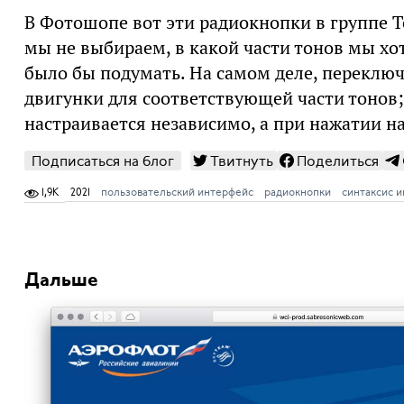
В Фотошопе вот эти радиокнопки в группе T
мы не выбираем, в какой части тонов мы хо
было бы подумать. На самом деле, переклю
двигунки для соответствующей части тонов;
настраивается независимо, а при нажатии н
Подписаться на блог
Твитнуть
Поделиться
1,9K
2021
пользовательский интерфейс
радиокнопки
синтаксис 
Дальше