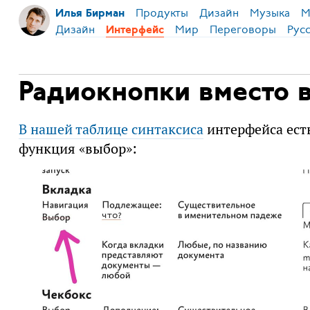
Продукты
Дизайн
Музыка
М
Илья Бирман
Дизайн
Мир
Переговоры
Рус
Интерфейс
Радиокнопки вместо 
В нашей таблице синтаксиса
интерфейса есть
функция «выбор»: