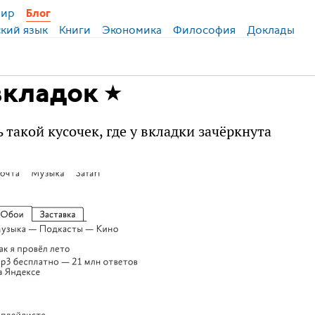
ир
Блог
ский язык
Книги
Экономика
Философия
Доклады
вкладок
 такой кусочек, где у вкладки зачёркнута