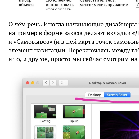
О чём речь. Иногда начинающие дизайнеры 
например в форме заказа делают вкладки «До
и «Самовывоз» (и в ней карта точек самовыв
элемент навигации. Переключаясь между та
и то, и другое, просто мы сейчас смотрим на