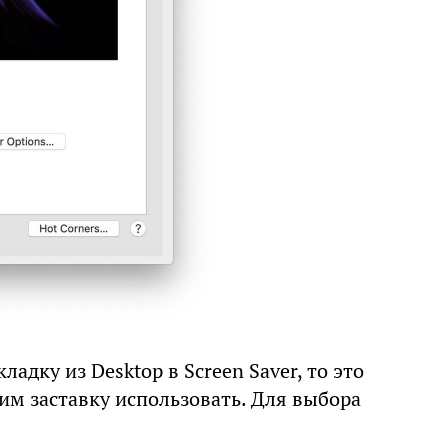
адку из Desktop в Screen Saver, то это
тим заставку использовать. Для выбора