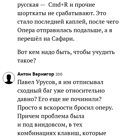
русская — Cmd+R и прочие
шорткаты не срабатывают. Это
стало последней каплей, после чего
Опера отправилась подальше, а я
перешёл на Сафари.
Вот кем надо быть, чтобы учудить
такое?
Антон Вернигор
2010
Павел Урусов, я им отписывал
сходный баг уже относительно
давно? Его еще не починили?
Просто я вскорости бросил оперу.
Причем проблема была
и под виндовсом, в тех
комбинациях клавиш, которые