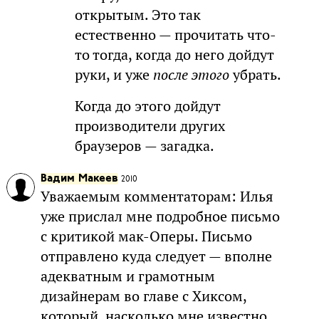
открытым. Это так
естественно — прочитать что-
то тогда, когда до него дойдут
руки, и уже
после этого
убрать.
Когда до этого дойдут
производители других
браузеров — загадка.
Вадим Макеев
2010
Уважаемым комментаторам: Илья
уже прислал мне подробное письмо
с критикой мак-Оперы. Письмо
отправлено куда следует — вполне
адекватным и грамотным
дизайнерам во главе с Хиксом,
который, насколько мне известно,