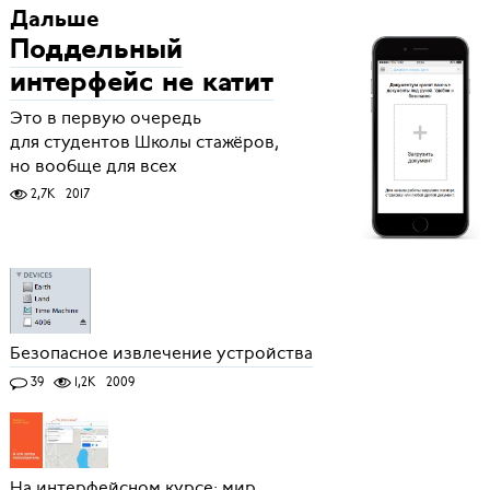
Дальше
Поддельный
интерфейс не катит
Это в первую очередь
для студентов Школы стажёров,
но вообще для всех
2,7K
2017
Безопасное извлечение устройства
39
1,2K
2009
На интерфейсном курсе: мир