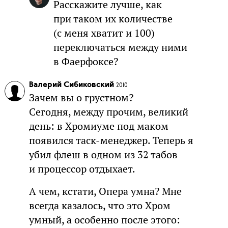
Расскажите лучше, как
при таком их количестве
(с меня хватит и 100)
переключаться между ними
в Фаерфоксе?
Валерий Сибиковский
2010
Зачем вы о грустном?
Сегодня, между прочим, великий
день: в Хромиуме под маком
появился таск-менеджер. Теперь я
убил флеш в одном из 32 табов
и процессор отдыхает.
А чем, кстати, Опера умна? Мне
всегда казалось, что это Хром
умный, а особенно после этого: