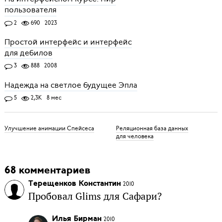
пользователя
2
690
2023
Простой интерфейс и интерфейс
для дебилов
3
888
2008
Надежда на светлое будущее Эпла
5
2,3K
8 мес
Улучшение анимации Спейсеса
Реляционная база данных
для человека
68 комментариев
Терещенков Константин
2010
Пробовал Glims для Сафари?
Илья Бирман
2010