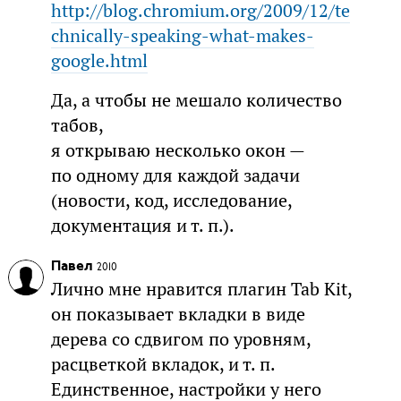
http://blog.chromium.org/2009/12/te
chnically-speaking-what-makes-
google.html
Да, а чтобы не мешало количество
табов,
я открываю несколько окон —
по одному для каждой задачи
(новости, код, исследование,
документация и т. п.).
Павел
2010
Лично мне нравится плагин Tab Kit,
он показывает вкладки в виде
дерева со сдвигом по уровням,
расцветкой вкладок, и т. п.
Единственное, настройки у него