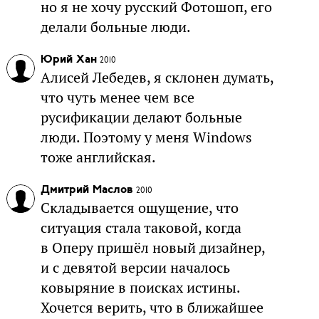
но я не хочу русский Фотошоп, его
делали больные люди.
Юрий Хан
2010
Алисей Лебедев, я склонен думать,
что чуть менее чем все
русификации делают больные
люди. Поэтому у меня Windows
тоже английская.
Дмитрий Маслов
2010
Складывается ощущение, что
ситуация стала таковой, когда
в Оперу пришёл новый дизайнер,
и с девятой версии началось
ковыряние в поисках истины.
Хочется верить, что в ближайшее