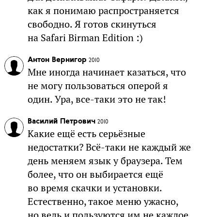
как я понимаю распространяется
свободно. Я готов скинуться
на Safari Birman Edition :)
Антон Вернигор
2010
Мне иногда начинает казаться, что
не могу пользоваться оперой я
один. Ура, все-таки это не так!
Василий Петрович
2010
Какие ещё есть серьёзные
недостатки? Всё-таки не каждый же
день меняем язык у браузера. Тем
более, что он выбирается ещё
во время скачки и установки.
Естественно, такое меню ужасно,
но ведь и пользуются им не каждое