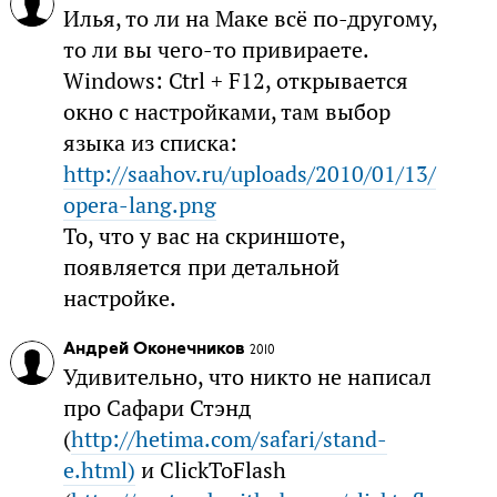
Илья, то ли на Маке всё по-другому,
то ли вы чего-то привираете.
Windows: Ctrl + F12, открывается
окно с настройками, там выбор
языка из списка:
http://saahov.ru/uploads/2010/01/13/
opera-lang.png
То, что у вас на скриншоте,
появляется при детальной
настройке.
Андрей Оконечников
2010
Удивительно, что никто не написал
про Сафари Стэнд
(
http://hetima.com/safari/stand-
e.html)
и ClickToFlash