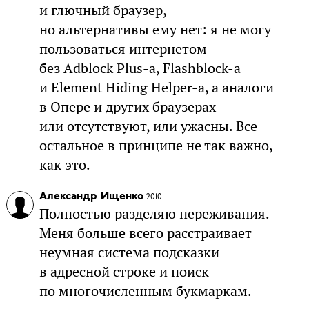
и глючный браузер,
но альтернативы ему нет: я не могу
пользоваться интернетом
без Adblock Plus-а, Flashblock-а
и Element Hiding Helper-а, а аналоги
в Опере и других браузерах
или отсутствуют, или ужасны. Все
остальное в принципе не так важно,
как это.
Александр Ищенко
2010
Полностью разделяю переживания.
Меня больше всего расстраивает
неумная система подсказки
в адресной строке и поиск
по многочисленным букмаркам.