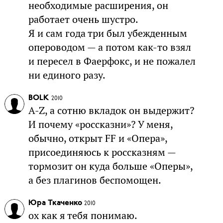
необходимые расширения, он
работает очень шустро.
Я и сам года три был убежденным
опероводом — а потом как-то взял
и пересел в Фаерфокс, и не пожалел
ни единого разу.
BOLK
2010
A-Z, а сотню вкладок он выдержит?
И почему «россказни»? У меня,
обычно, открыт FF и «Опера»,
присоединяюсь к россказням —
тормозит он куда больше «Оперы»,
а без плагинов беспомощен.
Юра Ткаченко
2010
ох как я тебя понимаю.