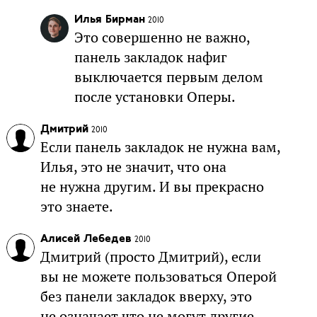
Илья Бирман
2010
Это совершенно не важно,
панель закладок нафиг
выключается первым делом
после установки Оперы.
Дмитрий
2010
Если панель закладок не нужна вам,
Илья, это не значит, что она
не нужна другим. И вы прекрасно
это знаете.
Алисей Лебедев
2010
Дмитрий (просто Дмитрий), если
вы не можете пользоваться Оперой
без панели закладок вверху, это
не означает что не могут другие.