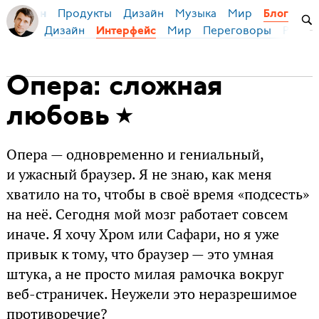
Продукты
Дизайн
Музыка
Мир
я Бирман
Блог
Дизайн
Мир
Переговоры
Русски
Интерфейс
Опера: сложная
любовь
Опера — одновременно и гениальный,
и ужасный браузер. Я не знаю, как меня
хватило на то, чтобы в своё время «подсесть»
на неё. Сегодня мой мозг работает совсем
иначе. Я хочу Хром или Сафари, но я уже
привык к тому, что браузер — это умная
штука, а не просто милая рамочка вокруг
веб-страничек. Неужели это неразрешимое
противоречие?