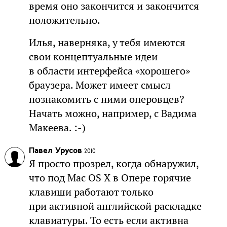
время оно закончится и закончится
положительно.
Илья, наверняка, у тебя имеются
свои концептуальные идеи
в области интерфейса «хорошего»
браузера. Может имеет смысл
познакомить с ними оперовцев?
Начать можно, например, с Вадима
Макеева. :-)
Павел Урусов
2010
Я просто прозрел, когда обнаружил,
что под Mac OS X в Опере горячие
клавиши работают только
при активной английской раскладке
клавиатуры. То есть если активна