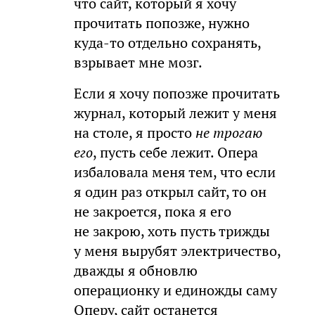
что сайт, который я хочу
прочитать попозже, нужно
куда-то отдельно сохранять,
взрывает мне мозг.
Если я хочу попозже прочитать
журнал, который лежит у меня
на столе, я просто
не трогаю
его
, пусть себе лежит. Опера
избаловала меня тем, что если
я один раз открыл сайт, то он
не закроется, пока я его
не закрою, хоть пусть трижды
у меня вырубят электричество,
дважды я обновлю
операционку и единожды саму
Оперу, сайт останется