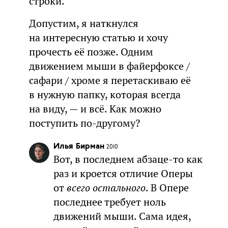
строки.
Допустим, я наткнулся
на интересную статью и хочу
прочесть её позже. Одним
движением мыши в файерфоксе /
сафари / хроме я перетаскиваю её
в нужную папку, которая всегда
на виду, — и всё. Как можно
поступить по-другому?
Илья Бирман
2010
Вот, в последнем абзаце-то как
раз и кроется отличие Оперы
от
всего остального
. В Опере
последнее требует ноль
движений мыши. Сама идея,