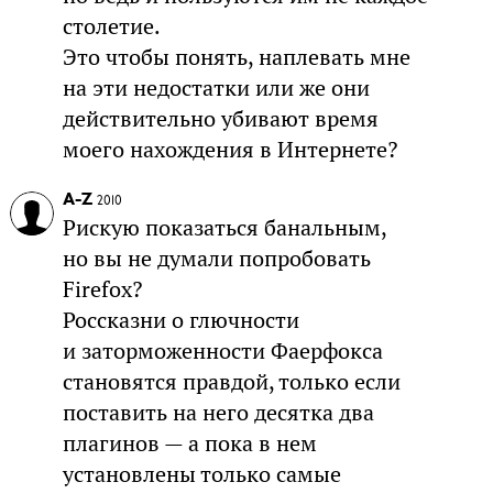
столетие.
Это чтобы понять, наплевать мне
на эти недостатки или же они
действительно убивают время
моего нахождения в Интернете?
A-Z
2010
Рискую показаться банальным,
но вы не думали попробовать
Firefox?
Россказни о глючности
и заторможенности Фаерфокса
становятся правдой, только если
поставить на него десятка два
плагинов — а пока в нем
установлены только самые