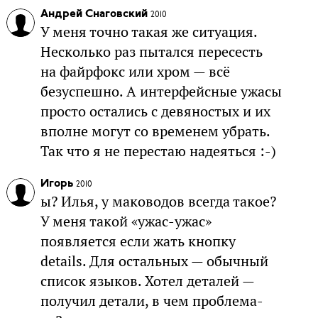
Андрей Снаговский
2010
У меня точно такая же ситуация.
Несколько раз пытался пересесть
на файрфокс или хром — всё
безуспешно. А интерфейсные ужасы
просто остались с девяностых и их
вполне могут со временем убрать.
Так что я не перестаю надеяться :-)
Игорь
2010
ы? Илья, у маководов всегда такое?
У меня такой «ужас-ужас»
появляется если жать кнопку
details. Для остальных — обычный
список языков. Хотел деталей —
получил детали, в чем проблема-