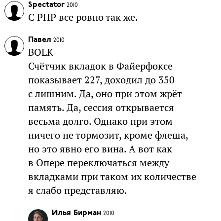
Spectator
2010
С PHP все ровно так же.
Павел
2010
BOLK
Счётчик вкладок в Файерфоксе
показывает 227, доходил до 350
с лишним. Да, оно при этом жрёт
память. Да, сессия открывается
весьма долго. Однако при этом
ничего не тормозит, кроме флеша,
но это явно его вина. А вот как
в Опере переключаться между
вкладками при таком их количестве
я слабо представляю.
Илья Бирман
2010