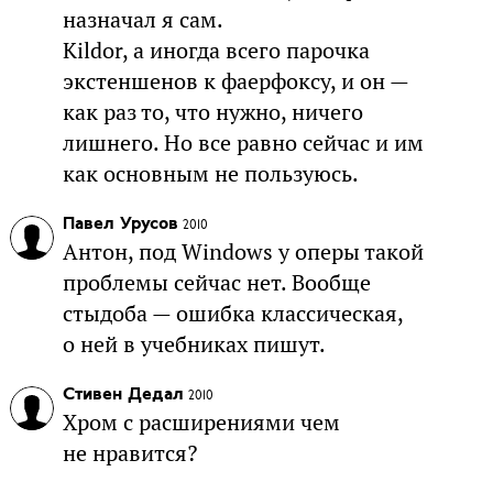
назначал я сам.
Kildor, а иногда всего парочка
экстеншенов к фаерфоксу, и он —
как раз то, что нужно, ничего
лишнего. Но все равно сейчас и им
как основным не пользуюсь.
Павел Урусов
2010
Антон, под Windows у оперы такой
проблемы сейчас нет. Вообще
стыдоба — ошибка классическая,
о ней в учебниках пишут.
Стивен Дедал
2010
Хром с расширениями чем
не нравится?