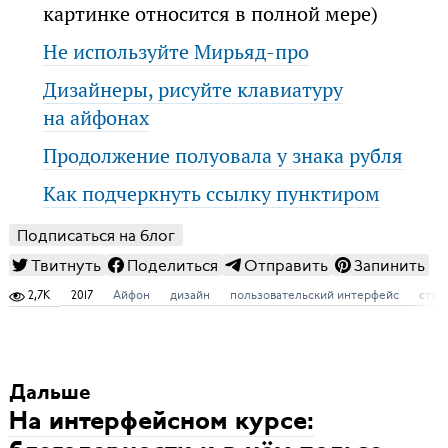
картинке относится в полной мере)
Не используйте Мирьяд-про
Дизайнеры, рисуйте клавиатуру
на айфонах
Продолжение полуовала у знака рубля
Как подчеркнуть ссылку пунктиром
Подписаться на блог
Твитнуть
Поделиться
Отправить
Запинить
2,7K
2017
Айфон
дизайн
пользовательский интерфейс
студ
Дальше
На интерфейсном курсе: