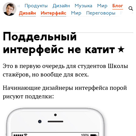
Продукты
Дизайн
Музыка
Мир
я Бирман
Блог
Мир
Переговоры
Русски
Дизайн
Интерфейс
Поддельный
интерфейс не катит
Это в первую очередь для студентов Школы
стажёров, но вообще для всех.
Начинающие дизайнеры интерфейса порой
рисуют подделки: