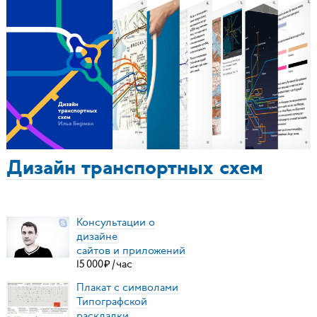
Дизайн транспортных схем
Консультации о
дизайне
сайтов и приложений
15
000
₽
/
час
Плакат с символами
Типографской
раскладки