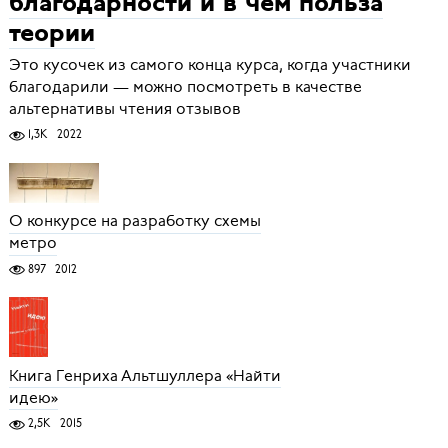
благодарности и в чём польза
теории
Это кусочек из самого конца курса, когда участники
благодарили — можно посмотреть в качестве
альтернативы чтения отзывов
1,3K
2022
О конкурсе на разработку схемы
метро
897
2012
Книга Генриха Альтшуллера «Найти
идею»
2,5K
2015