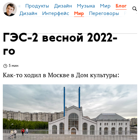
Продукты
Дизайн
Музыка
Мир
я Бирман
Блог
Дизайн
Интерфейс
Переговоры
Русски
Мир
ГЭС-2 весной 2022-
го
5 мин
Как-то ходил в Москве в Дом культуры: