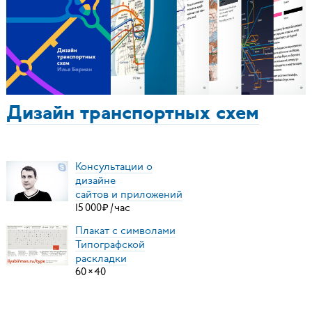
Дизайн транспортных схем
Консультации о
дизайне
сайтов и приложений
15
000
₽
/
час
Плакат с символами
Типографской
раскладки
60
×
40