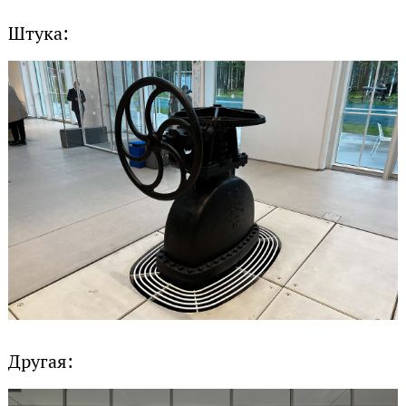
Штука:
Другая: