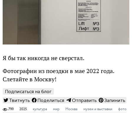
Я бы так никогда не сверстал.
Фотографии из поездки в мае 2022 года.
Слетайте в Москву!
Подписаться на блог
Твитнуть
Поделиться
Отправить
Запинить
799
2025
культура
мир
Москва
музеи и выставки
фото