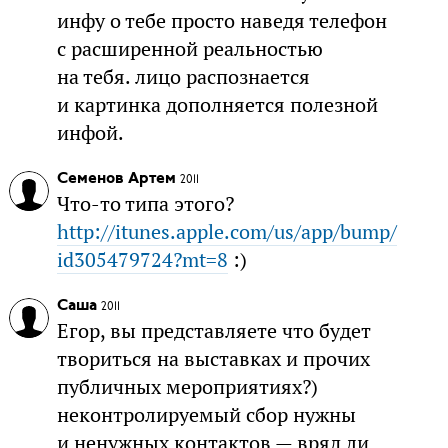
инфу о тебе просто наведя телефон
с расширенной реальностью
на тебя. лицо распознается
и картинка дополняется полезной
инфой.
Семенов Артем
2011
Что-то типа этого?
http://itunes.apple.com/us/app/bump/
id305479724?mt=8
:)
Саша
2011
Егор, вы представляете что будет
твориться на выставках и прочих
публичных мероприятиях?)
неконтролируемый сбор нужны
и ненужных контактов — вряд ли