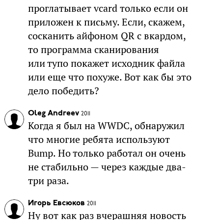
проглатывает vcard только если он
приложен к письму. Если, скажем,
сосканить айфоном QR с вкардом,
то программа сканирования
или тупо покажет исходник файла
или еще что похуже. Вот как бы это
дело победить?
Oleg Andreev
2011
Когда я был на WWDC, обнаружил
что многие ребята используют
Bump. Но только работал он очень
не стабильно — через каждые два-
три раза.
Игорь Евсюков
2011
Ну вот как раз вчерашняя новость