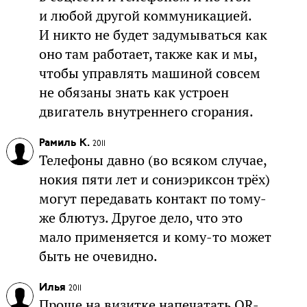
и любой другой коммуникацией.
И никто не будет задумываться как
оно там работает, также как и мы,
чтобы управлять машиной совсем
не обязаны знать как устроен
двигатель внутреннего сгорания.
Рамиль К.
2011
Телефоны давно (во всяком случае,
нокия пяти лет и сониэриксон трёх)
могут передавать контакт по тому-
же блютуз. Другое дело, что это
мало применяется и кому-то может
быть не очевидно.
Илья
2011
Проще на визитке напечатать QR-