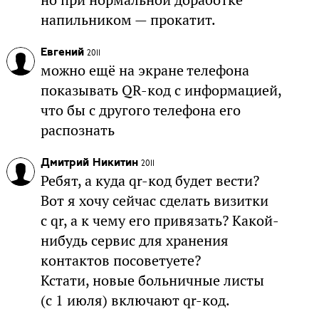
но при нормальной доработке
напильником — прокатит.
Евгений
2011
можно ещё на экране телефона
показывать QR-код с информацией,
что бы с другого телефона его
распознать
Дмитрий Никитин
2011
Ребят, а куда qr-код будет вести?
Вот я хочу сейчас сделать визитки
с qr, а к чему его привязать? Какой-
нибудь сервис для хранения
контактов посоветуете?
Кстати, новые больничные листы
(с 1 июля) включают qr-код.