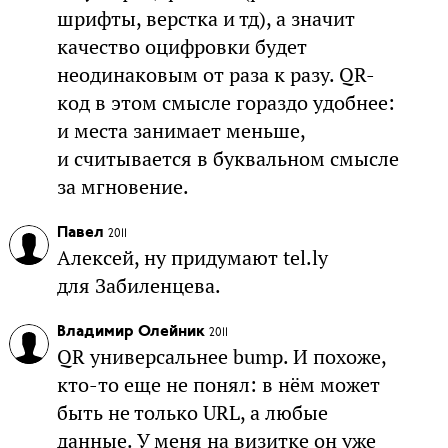
шрифты, верстка и тд), а значит
качество оцифровки будет
неодинаковым от раза к разу. QR-
код в этом смысле гораздо удобнее:
и места занимает меньше,
и считывается в буквальном смысле
за мгновение.
Павел
2011
Алексей, ну придумают tel.ly
для Забиленцева.
Владимир Олейник
2011
QR универсальнее bump. И похоже,
кто-то еще не понял: в нём может
быть не только URL, а любые
данные. У меня на визитке он уже