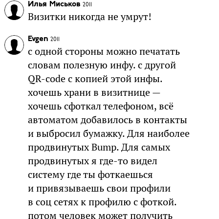
Илья Миськов
2011
Визитки никогда не умрут!
Evgen
2011
с одной стороны можно печатать
словам полезную инфу. с другой
QR-code c копией этой инфы.
хочешь храни в визитнице —
хочешь сфоткал телефоном, всё
автоматом добавилось в контакты
и выбросил бумажку. Для наиболее
продвинутых Bump. Для самых
продвинутых я где-то видел
систему где ты фоткаешься
и привязываешь свои профили
в соц сетях к профилю с фоткой.
потом человек может получить