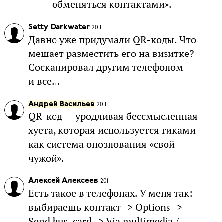
обменяться контактами».
Setty Darkwater
2011
Давно уже придумали QR-коды. Что
мешает разместить его на визитке?
Сосканировал другим телефоном
и все...
Андрей Васильев
2011
QR-код — уродливая бессмысленная
хуета, которая используется гиками
как система опознования «свой-
чужой».
Алексей Алексеев
2011
Есть такое в телефонах. У меня так:
выбираешь контакт -> Options ->
Send bus. card -> Via multimedia /