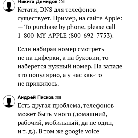
Никита Демидов
2011
Кстати, DNS для телефонов
существует. Пример, на сайте Apple:
— To purchase by phone, please call
1-800-MY-APPLE (800-692-7753).
Если набирая номер смотреть
не на циферки, а на буковки, то
наберется нужный номер. На западе
это популярно, а у нас как-то
не прижилось.
Андрей Писков
2011
Есть другая проблема, телефонов
может быть много (домашний,
рабочий, мобильный, да не один,
и т. д.). В том же google voice