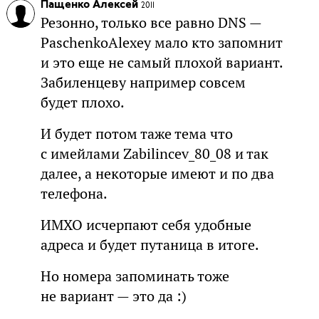
Пащенко Алексей
2011
Резонно, только все равно DNS —
PaschenkoAlexey мало кто запомнит
и это еще не самый плохой вариант.
Забиленцеву например совсем
будет плохо.
И будет потом таже тема что
с имейлами Zabilincev_80_08 и так
далее, а некоторые имеют и по два
телефона.
ИМХО исчерпают себя удобные
адреса и будет путаница в итоге.
Но номера запоминать тоже
не вариант — это да :)