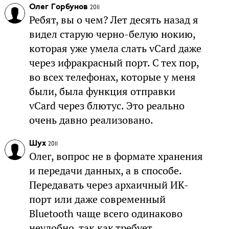
Олег Горбунов
2011
Ребят, вы о чем? Лет десять назад я
видел старую черно-белую нокию,
которая уже умела слать vCard даже
через ифракрасный порт. С тех пор,
во всех телефонах, которые у меня
были, была функция отправки
vCard через блютус. Это реально
очень давно реализовано.
Шух
2011
Олег, вопрос не в формате хранения
и передачи данных, а в способе.
Передавать через архаичный ИК-
порт или даже современный
Bluetooth чаще всего одинаково
неудобно, так как требует