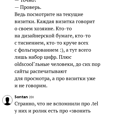
— Точно?
— Проверь.
Ведь посмотрите на текущие
визитки. Каждая визитка говорит
о своем хозяине. Кто-то
на дизайнерской бумаге, кто-то
с тиснением, кто-то круче всех
с фольгированием :), а тут всего
лишь набор цифр. Плюс
oldscool’льные человеки, до сих пор
сайты распечатывают
для просмотра, а про визитки уже
и не говорим.
Sontan
2011
Странно, что не вспомнили про .tel
у них и ролик есть про «звонить