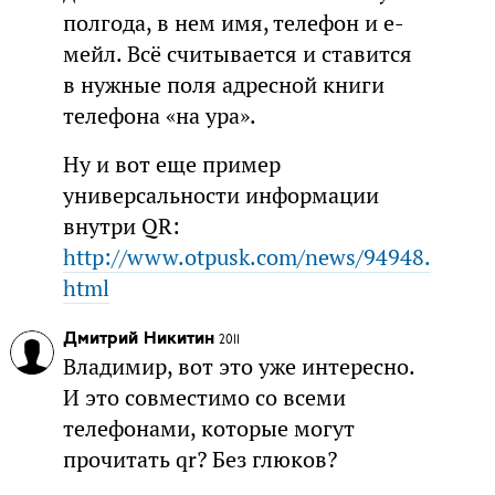
полгода, в нем имя, телефон и е-
мейл. Всё считывается и ставится
в нужные поля адресной книги
телефона «на ура».
Ну и вот еще пример
универсальности информации
внутри QR:
http://www.otpusk.com/news/94948.
html
Дмитрий Никитин
2011
Владимир, вот это уже интересно.
И это совместимо со всеми
телефонами, которые могут
прочитать qr? Без глюков?