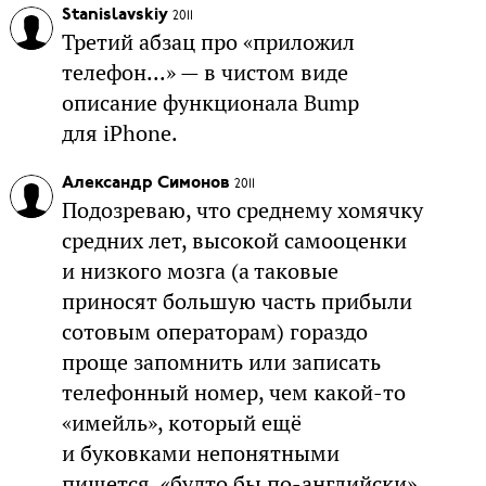
Stanislavskiy
2011
Третий абзац про «приложил
телефон...» — в чистом виде
описание функционала Bump
для iPhone.
Александр Симонов
2011
Подозреваю, что среднему хомячку
средних лет, высокой самооценки
и низкого мозга (а таковые
приносят большую часть прибыли
сотовым операторам) гораздо
проще запомнить или записать
телефонный номер, чем какой-то
«имейль», который ещё
и буковками непонятными
пишется, «будто бы по-английски».