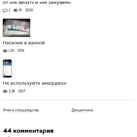
от «не женат» и «не замужем»
2
1K
2020
Насилие в ванной
1,2K
2016
Не используйте аккордеон
2,3K
2017
Эгея и спецсредства
Дисциплина
44 комментария