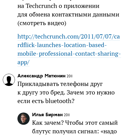
на Techcrunch о приложении
для обмена контактными данными
(смотреть видео)
http://techcrunch.com/2011/07/07/ca
rdflick-launches-location-based-
mobile-professional-contact-sharing-
app/
Александр Матюнин
2011
Прикладывать телефоны друг
к другу это бред. Зачем это нужно
если есть bluetooth?
Илья Бирман
2011
Как зачем? Чтобы этот самый
блутус получил сигнал: «надо