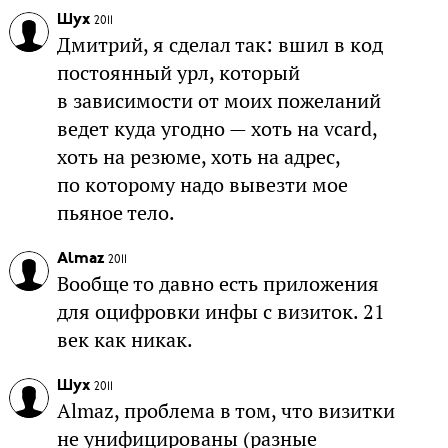
Шух
2011
Дмитрий, я сделал так: вшил в код
постоянный урл, который
в зависимости от моих пожеланий
ведет куда угодно — хоть на vcard,
хоть на резюме, хоть на адрес,
по которому надо вывезти мое
пьяное тело.
Almaz
2011
Вообще то давно есть приложения
для оцифровки инфы с визиток. 21
век как никак.
Шух
2011
Almaz, проблема в том, что визитки
не унифицированы (разные