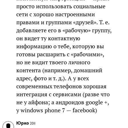
просто использовать социальные
сети с хорошо настроенными
правами и группами «друзей». Т. е.
добавляете его в «рабочую» группу,
он видет ту контактную
информацию о тебе, которую вы
готовы расшарить с «рабочими»,
но не видит твоего личного
контента (например, домашний
адрес, фото и т. д.). А у всех
современных телефонов хорошая
интеграция с сервисами (разве что
не у айфона; а андроидов google +,
у windows phone 7 — facebook)
Юрко
2011