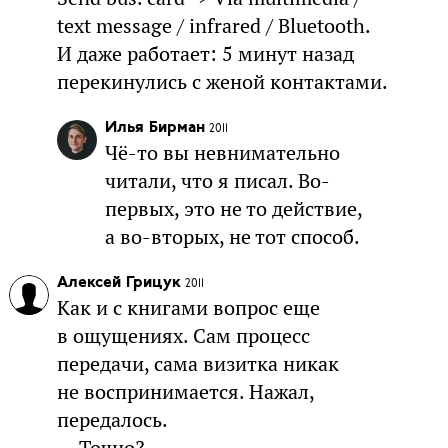
text message / infrared / Bluetooth.
И даже работает: 5 минут назад
перекинулись с женой контактами.
Илья Бирман
2011
Чё-то вы невнимательно
читали, что я писал. Во-
первых, это не то действие,
а во-вторых, не тот способ.
Алексей Грицук
2011
Как и с книгами вопрос еще
в ощущениях. Сам процесс
передачи, сама визитка никак
не воспринимается. Нажал,
передалось.