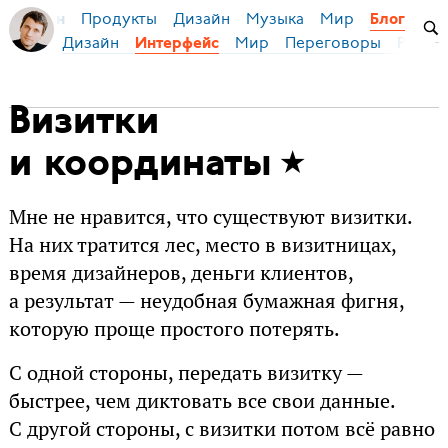
Продукты
Дизайн
Музыка
Мир
я Бирман
Блог
Дизайн
Мир
Переговоры
Русски
Интерфейс
Визитки
и координаты
Мне не нравится, что существуют визитки.
На них тратится лес, место в визитницах,
время дизайнеров, деньги клиентов,
а результат — неудобная бумажная фигня,
которую проще простого потерять.
С одной стороны, передать визитку —
быстрее, чем диктовать все свои данные.
С другой стороны, с визитки потом всё равно