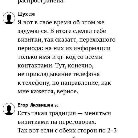
распространена.
Шух
2011
Я вот в свое время об этом же
задумался. В итоге сделал себе
визитки, так сказатт, переходного
периода: на них из информации
только имя и qr-код со всеми
контактами. Тут, конечно,
не прикладывание телефона
к телефону, но направление, как
мне кажется, верное.
Егор Яковишен
2011
Есть такая традиция — меняться
визитками на переговорах.
Так вот если с обеих сторон по 2-3