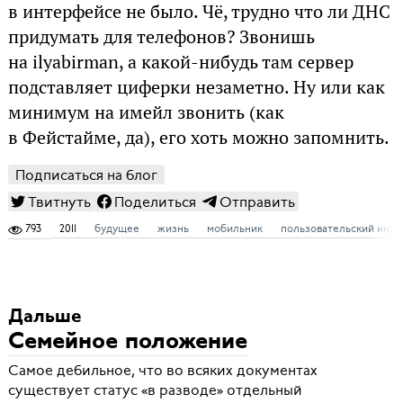
в интерфейсе не было. Чё, трудно что ли ДНС
придумать для телефонов? Звонишь
на ilyabirman, а какой-нибудь там сервер
подставляет циферки незаметно. Ну или как
минимум на имейл звонить (как
в Фейстайме, да), его хоть можно запомнить.
Подписаться на блог
Твитнуть
Поделиться
Отправить
793
2011
будущее
жизнь
мобильник
пользовательский инт
Дальше
Семейное положение
Самое дебильное, что во всяких документах
существует статус «в разводе» отдельный