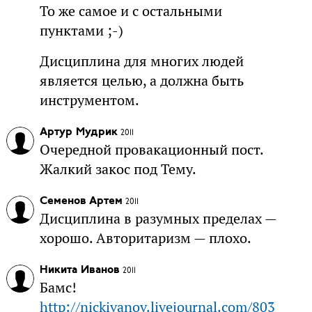
То же самое и с остальными
пунктами ;-)
Дисциплина для многих людей
является целью, а должна быть
инструментом.
Артур Мудрик
2011
Очередной провакационный пост.
Жалкий закос под Тему.
Семенов Артем
2011
Дисциплина в разумных пределах —
хорошо. Авторитаризм — плохо.
Никита Иванов
2011
Бамс!
http://nickivanov.livejournal.com/803