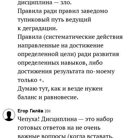
дисциплина — зло.
Правила ради правил заведомо
тупиковый путь ведущий
к деградации.
Правила (систематические действия
направленные на достижение
определенной цели) ради развития
определенных навыков, либо
достижения результата по-моему
только +.
Думаю тут, как и везде нужен
баланс и равновесие.
Егор Гилёв
2011
Чепуха! Дисциплина — это набор
готовых ответов на не очень
важные вопросы (когда вставать,