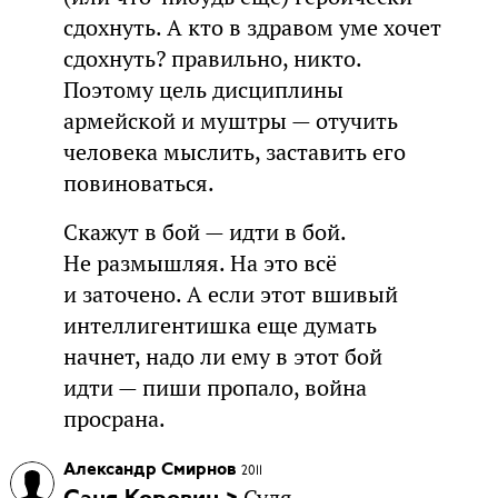
сдохнуть. А кто в здравом уме хочет
сдохнуть? правильно, никто.
Поэтому цель дисциплины
армейской и муштры — отучить
человека мыслить, заставить его
повиноваться.
Скажут в бой — идти в бой.
Не размышляя. На это всё
и заточено. А если этот вшивый
интеллигентишка еще думать
начнет, надо ли ему в этот бой
идти — пиши пропало, война
просрана.
Александр Смирнов
2011
Судя