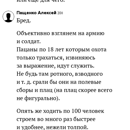
Пащенко Алексей
2011
Бред.
Объективно взглянем на армию
и солдат.
Пацаны по 18 лет которым охота
только трахаться, извиняюсь
за выражение, идут служить.
Не будь там ротного, взводного
и т. д. срали бы они на полевые
сборы и плац (на плац скорее всего
не фигурально).
Опять же ходить по 100 человек
строем во много раз быстрее
и удобнее, нежели толпой.