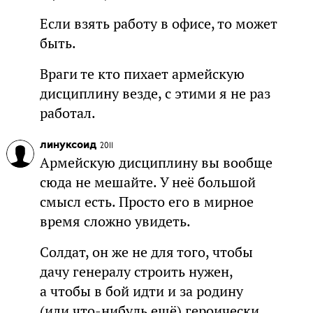
Если взять работу в офисе, то может
быть.
Враги те кто пихает армейскую
дисциплину везде, с этими я не раз
работал.
линуксоид
2011
Армейскую дисциплину вы вообще
сюда не мешайте. У неё большой
смысл есть. Просто его в мирное
время сложно увидеть.
Солдат, он же не для того, чтобы
дачу генералу строить нужен,
а чтобы в бой идти и за родину
(или что-нибудь ещё) героически