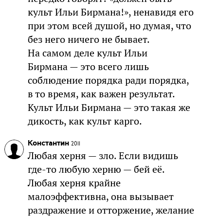
культ Ильи Бирмана!», ненавидя его
при этом всей душой, но думая, что
без него ничего не бывает.
На самом деле культ Ильи
Бирмана — это всего лишь
соблюдение порядка ради порядка,
в то время, как важен результат.
Культ Ильи Бирмана — это такая же
дикость, как культ карго.
Константин
2011
Любая херня — зло. Если видишь
где-то любую херню — бей её.
Любая херня крайне
малоэффективна, она вызывает
раздражение и отторжение, желание