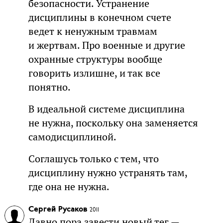
безопасности. Устранение
дисциплины в конечном счете
ведет к ненужным травмам
и жертвам. Про военные и другие
охранные структуры вообще
говорить излишне, и так все
понятно.
В идеальной системе дисциплина
не нужна, поскольку она заменяется
самодисциплиной.
Соглашусь только с тем, что
дисциплину нужно устранять там,
где она не нужна.
Сергей Русаков
2011
Давно пора завести новый тег —