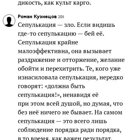
дикость, как культ карго.
Роман Кузнецов
2011
Сепулькация — зло. Если видишь
где-то сепулькацию — бей её.
Сепулькация крайне
малоэффективна, она вызывает
раздражение и отторжение, желание
обойти и перехитрить. Те, кого уже
изнасиловала сепулькация, нередко
говорят: «должна быть
сепулькация!», ненавидя её
при этом всей душой, но думая, что
без неё ничего не бывает. На самом
сепулькация — это всего лишь
соблюдение порядка ради порядка,
в то время, как важен результат.