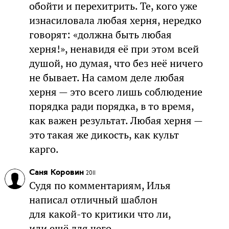
обойти и перехитрить. Те, кого уже
изнасиловала любая херня, нередко
говорят: «должна быть любая
херня!», ненавидя её при этом всей
душой, но думая, что без неё ничего
не бывает. На самом деле любая
херня — это всего лишь соблюдение
порядка ради порядка, в то время,
как важен результат. Любая херня —
это такая же дикость, как культ
карго.
Саня Коровин
2011
Судя по комментариям, Илья
написал отличный шаблон
для какой-то критики что ли,
или ещё для чего.