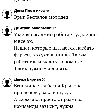
Дима Плотников
2011
Эрик Беспалов молодец.
Дмитрий Валерьевич
2011
У меня сисадмин работает удаленно
и все ок.
Пешки, которые пытаются наебать
ферзей, это уже клиника. Таким
работникам мало что поможет.
Таких нужно увольнять.
Димка Бирман
2011
Вспоминается басня Крылова
про лебедя, рака и щуку...
А серьезно, просто от размера
комманды зависит, нужна