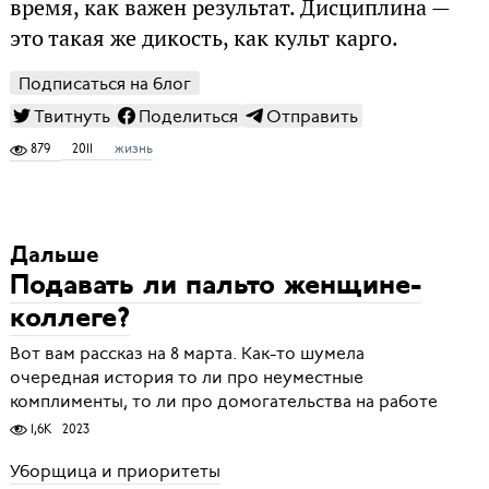
время, как важен результат. Дисциплина —
это такая же дикость, как культ карго.
Подписаться на блог
Твитнуть
Поделиться
Отправить
879
2011
жизнь
Дальше
Подавать ли пальто женщине-
коллеге?
Вот вам рассказ на 8 марта. Как-то шумела
очередная история то ли про неуместные
комплименты, то ли про домогательства на работе
1,6K
2023
Уборщица и приоритеты