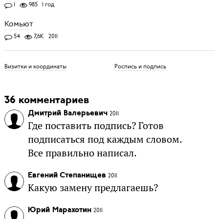
1
985
1 год
Комьют
54
7,6K
2011
Визитки и координаты
Роспись и подпись
36 комментариев
Дмитрий Валерьевич
2011
Где поставить подпись? Готов
подписаться под каждым словом.
Все правильно написал.
Евгений Степанищев
2011
Какую замену предлагаешь?
Юрий Марахотин
2011