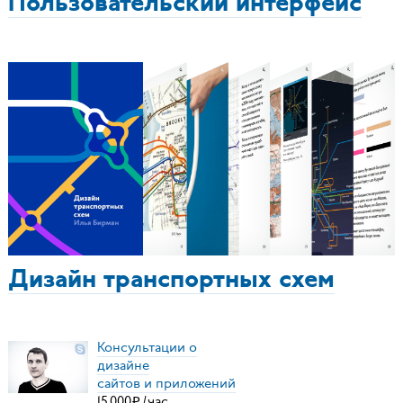
Пользовательский интерфейс
Дизайн транспортных схем
Консультации о
дизайне
сайтов и приложений
15
000
₽
/
час