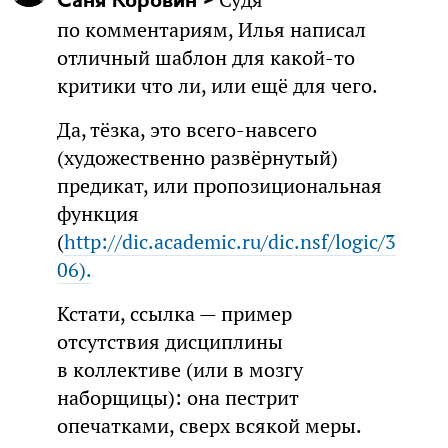
Саня Коровин >
по комментариям, Илья написал
отличный шаблон для какой-то
критики что ли, или ещё для чего.
Да, тёзка, это всего-навсего
(художественно развёрнутый)
предикат, или пропозициональная
функция
(
http://dic.academic.ru/dic.nsf/logic/3
06).
Кстати, ссылка — пример
отсутствия дисциплины
в коллективе (или в мозгу
наборщицы): она пестрит
опечатками, сверх всякой меры.