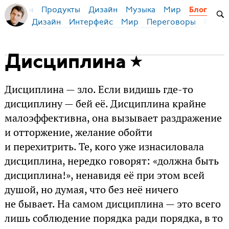
Продукты
Дизайн
Музыка
Мир
я Бирман
Блог
Дизайн
Интерфейс
Мир
Переговоры
Русск
Дисциплина
Дисциплина — зло. Если видишь где-то
дисциплину — бей её. Дисциплина крайне
малоэффективна, она вызывает раздражение
и отторжение, желание обойти
и перехитрить. Те, кого уже изнасиловала
дисциплина, нередко говорят: «должна быть
дисциплина!», ненавидя её при этом всей
душой, но думая, что без неё ничего
не бывает. На самом дисциплина — это всего
лишь соблюдение порядка ради порядка, в то