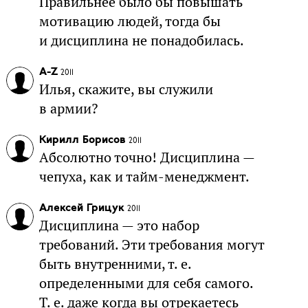
Правильнее было бы повышать
мотивацию людей, тогда бы
и дисциплина не понадобилась.
A-Z
2011
Илья, скажите, вы служили
в армии?
Кирилл Борисов
2011
Абсолютно точно! Дисциплина —
чепуха, как и тайм-менеджмент.
Алексей Грицук
2011
Дисциплина — это набор
требований. Эти требования могут
быть внутренними, т. е.
определенными для себя самого.
Т. е. даже когда вы отрекаетесь