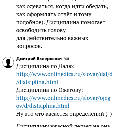
как одеваться, когда идти обедать,
как оформлять отчёт и тому
подобное). Дисциплина помогает
освободить голову
для действительно важных
вопросов.
Дмитрий Валерьевич
2011
Дисциплина по Далю:
http://www.onlinedics.ru/slovar/dal/d
/distsiplina.html
Дисциплина по Ожегову:
http://www.onlinedics.ru/slovar/ojeg
ov/d/distsiplina.html
Ну это что касается определений ;-)
Дисциплину ужасной делает не она