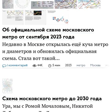
Об официальной схеме московского
метро от сентября 2023 года
Недавно в Москве открылась ещё куча метро
и диаметров и обновилась официальная
схема. Стала вот такой...
1 комментарий
44K
5 мин
2023
метро
Москва
моск
Схема московского метро до 2030 года
Ура, мы с Ромой Мочаловым, Никитой