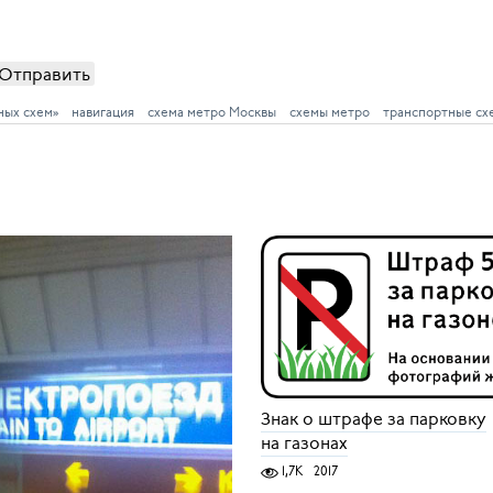
Отправить
ных схем»
навигация
схема метро Москвы
схемы метро
транспортные сх
Знак о штрафе за парковку
на газонах
1,7K
2017