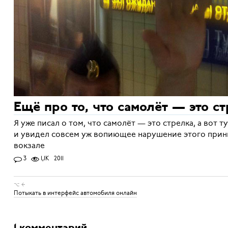
Ещё про то, что самолёт — это с
Я уже писал о том, что самолёт — это стрелка, а вот т
и увидел совсем уж вопиющее нарушение этого прин
вокзале
3
1,1K
2011
⌥ ←
Потыкать в интерфейс автомобиля онлайн