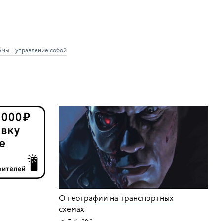
емы
управление собой
О географии на транспортных
схемах