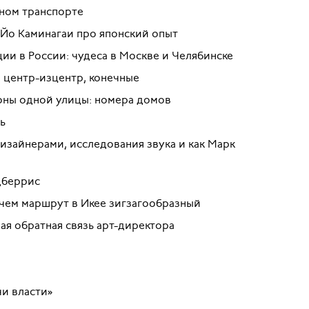
ном транспорте
 Йо Каминагаи про японский опыт
ии в России: чудеса в Москве и Челябинске
, центр-изцентр, конечные
роны одной улицы: номера домов
ь
изайнерами, исследования звука и как Марк
дберрис
ачем маршрут в Икее зигзагообразный
ая обратная связь арт-директора
чи власти»