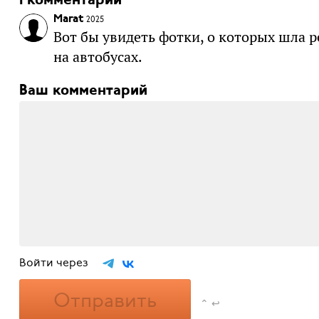
1 комментарий
Marat
2025
Вот бы увидеть фотки, о которых шла р
на автобусах.
Ваш комментарий
Войти через
Отправить
⌃ ↩