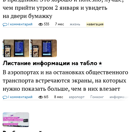
чем прийти утром 2 января и увидеть
на двери бумажку
1 комментарий
535
7 мес
жизнь
навигация
Листание информации на табло
В аэропортах и на остановках общественного
транспорта встречаются экраны, на которых
нужно показать больше, чем в них влезает
1 комментарий
615
8 мес
аэропорт
Гонконг
информацион