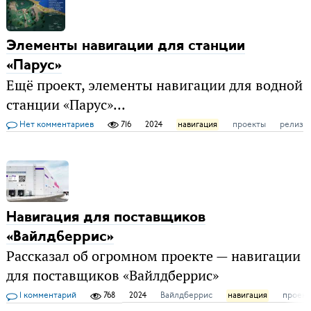
Элементы навигации для станции
«Парус»
Ещё проект, элементы навигации для водной
станции «Парус»...
Нет комментариев
716
2024
навигация
проекты
релиз
Навигация для поставщиков
«Вайлдберрис»
Рассказал об огромном проекте — навигации
для поставщиков «Вайлдберрис»
1 комментарий
768
2024
Вайлдберрис
навигация
проек