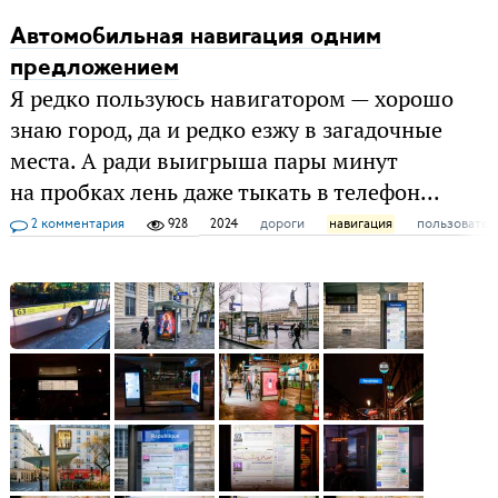
Автомобильная навигация одним
предложением
Я редко пользуюсь навигатором — хорошо
знаю город, да и редко езжу в загадочные
места. А ради выигрыша пары минут
на пробках лень даже тыкать в телефон...
2 комментария
928
2024
дороги
навигация
пользовател