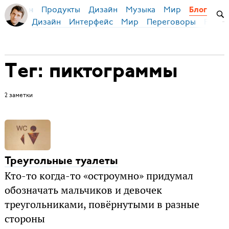
Продукты
Дизайн
Музыка
Мир
я Бирман
Блог
Дизайн
Интерфейс
Мир
Переговоры
Русск
Тег: пиктограммы
2 заметки
Треугольные туалеты
Кто-то когда-то «остроумно» придумал
обозначать мальчиков и девочек
треугольниками, повёрнутыми в разные
стороны