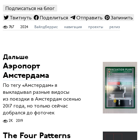
Подписаться на блог
Твитнуть
Поделиться
Отправить
Запинить
767
2024
Вайлдберрис
навигация
проекты
релиз
Дальше
Аэропорт
Амстердама
По тегу «Амстердам» я
выкладывал разные видосы
из поездки в Амстердам осенью
2017 года, но только сейчас
добрался до фоточек
2K
2019
The Four Patterns