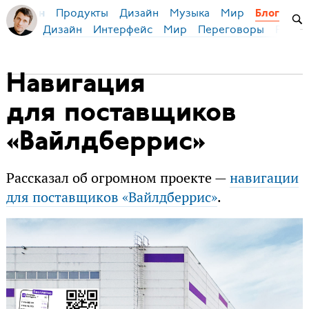
Продукты
Дизайн
Музыка
Мир
я Бирман
Блог
Дизайн
Интерфейс
Мир
Переговоры
Русск
Навигация
для поставщиков
«Вайлдберрис»
Рассказал об огромном проекте —
навигации
для поставщиков «Вайлдберрис»
.