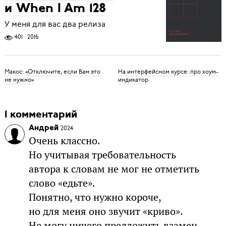
и When I Am 128
У меня для вас два релиза
401
2016
Макос: «Отключите, если Вам это
На интерфейсном курсе: про хоум-
не нужно»
индикатор
1 комментарий
Андрей
2024
Очень классно.
Но учитывая требовательность
автора к словам не мог не отметить
слово «едьте».
Понятно, что нужно короче,
но для меня оно звучит «криво».
Не могу ничего предложить взамен