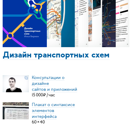
Дизайн транспортных схем
Консультации о
дизайне
сайтов и приложений
15
000
₽
/
час
Плакат о синтаксисе
элементов
интерфейса
60
×
40