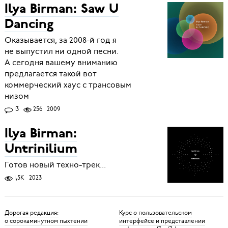
Ilya Birman: Saw U
Dancing
Оказывается, за 2008-й год я
не выпустил ни одной песни.
А сегодня вашему вниманию
предлагается такой вот
коммерческий хаус с трансовым
низом
13
256
2009
Ilya Birman:
Untrinilium
Готов новый техно-трек...
1,5K
2023
Дорогая редакция:
Курс о пользовательском
о сорокаминутном пыхтении
интерфейсе и представлении