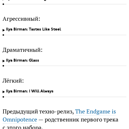
Агрессивный:
Ilya Birman: Tastes Like Steel
Драматичный:
Ilya Birman: Glass
Лёгкий:
Ilya Birman: I Will Always
Предыдущий техно-релиз,
The Endgame is
Omnipotence
— родственник первого трека
с этого набора.