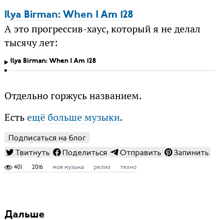
Ilya Birman: When I Am 128
А это прогрессив-хаус, который я не делал
тысячу лет:
Ilya Birman: When I Am 128
Отдельно горжусь названием.
Есть
ещё больше музыки
.
Подписаться на блог
Твитнуть
Поделиться
Отправить
Запинить
401
2016
моя музыка
релиз
техно
Дальше