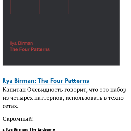
Ilya Birman: The Four Patterns
Капитан Очевидность говорит, что это набор
из четырёх паттернов, использовать в техно-
сетах.
Скромный:
Ilya Birman: The Endgame