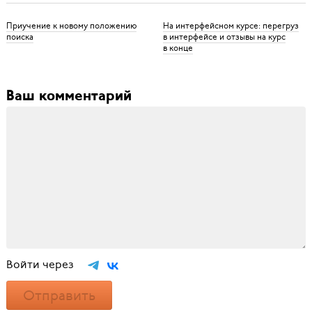
Приучение к новому положению
На интерфейсном курсе: перегруз
поиска
в интерфейсе и отзывы на курс
в конце
Ваш комментарий
Войти через
Отправить