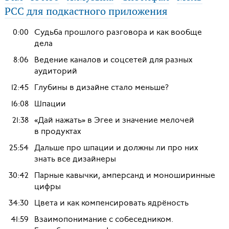
РСС для подкастного приложения
0:00
Судьба прошлого разговора и как вообще
дела
8:06
Ведение каналов и соцсетей для разных
аудиторий
12:45
Глубины в дизайне стало меньше?
16:08
Шпации
21:38
«Дай нажать» в Эгее и значение мелочей
в продуктах
25:54
Дальше про шпации и должны ли про них
знать все дизайнеры
30:42
Парные кавычки, амперсанд и моноширинные
цифры
34:30
Цвета и как компенсировать ядрёность
41:59
Взаимопонимание с собеседником.