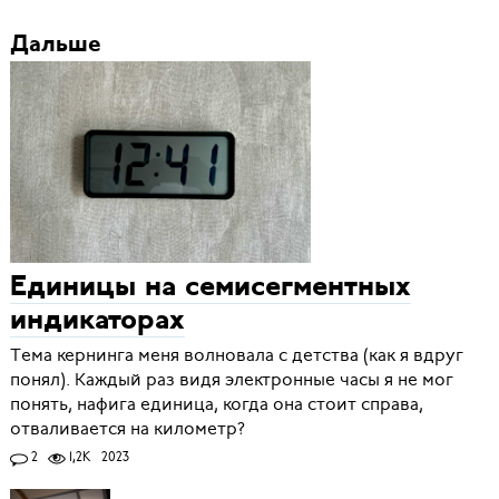
Дальше
Единицы на семисегментных
индикаторах
Тема кернинга меня волновала с детства (как я вдруг
понял). Каждый раз видя электронные часы я не мог
понять, нафига единица, когда она стоит справа,
отваливается на километр?
2
1,2K
2023