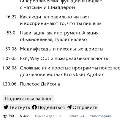
Гиперболические функции и подкаст
с Чатским и Шнайдером
46:22
Как люди неправильно читают
и воспринимают то, что ты пишешь
53:01
Навигация как инструмент. Акация
обыкновенная, туалет налево
59:08
Медиафасады и пиксельные шрифты
1:02:35
Exit, Way Out и пожарная безопасность
1:08:08
Сложные или простые программы полезнее
для человечества? Кто убьёт Адоби?
1:20:06
Пылесос Дайсона
Подписаться на блог
Твитнуть
Поделиться
Отправить
390
6 мес
Думаем дальше
навигация
типографика