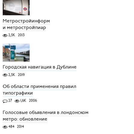
Метростройинформ
и метростройпиар
2,5K
2013
Городская навигация в Дублине
2,5K
2019
Об области применения правил
типографики
27
1,6K
2006
Голосовые объявления в лондонском
метро: обновление
484
2014