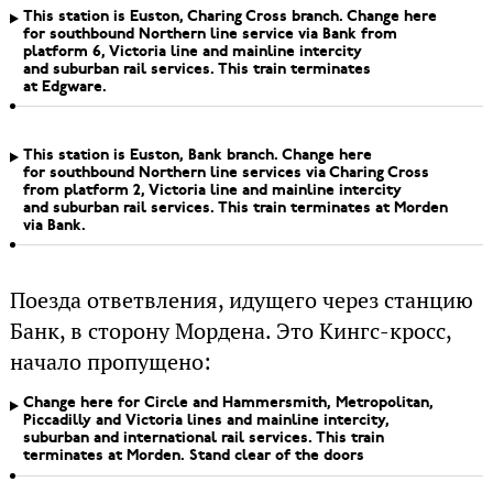
This station is Euston, Charing Cross branch. Change here
for southbound Northern line service via Bank from
platform 6, Victoria line and mainline intercity
and suburban rail services. This train terminates
at Edgware.
This station is Euston, Bank branch. Change here
for southbound Northern line services via Charing Cross
from platform 2, Victoria line and mainline intercity
and suburban rail services. This train terminates at Morden
via Bank.
Поезда ответвления, идущего через станцию
Банк, в сторону Мордена. Это Кингс-кросс,
начало пропущено:
Change here for Circle and Hammersmith, Metropolitan,
Piccadilly and Victoria lines and mainline intercity,
suburban and international rail services. This train
terminates at Morden. Stand clear of the doors