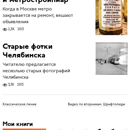
и метростройпиар
Когда в Москве метро
закрывается на ремонт, вешают
объявления
2,5K
2013
Старые фотки
Челябинска
Читателю предлагается
несколько старых фотографий
Челябинска
3,3K
2013
Классическое пение
Видео по вторникам: Шрифтолюди
Мои книги