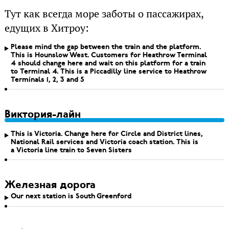
Тут как всегда море заботы о пассажирах,
едущих в Хитроу:
Please mind the gap between the train and the platform.
This is Hounslow West. Customers for Heathrow Terminal
4 should change here and wait on this platform for a train
to Terminal 4. This is a Piccadilly line service to Heathrow
Terminals 1, 2, 3 and 5
Виктория-лайн
This is Victoria. Change here for Circle and District lines,
National Rail services and Victoria coach station. This is
a Victoria line train to Seven Sisters
Железная дорога
Our next station is South Greenford