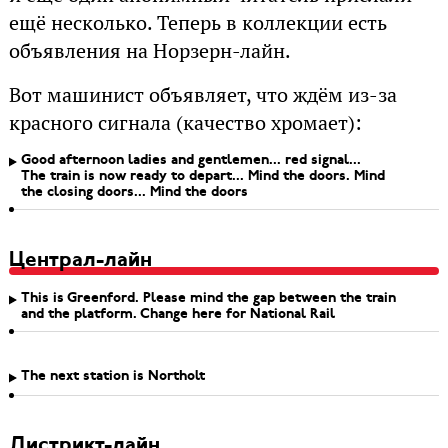
ещё несколько. Теперь в коллекции есть
объявления на Норзерн-лайн.
Вот машинист объявляет, что ждём из-за
красного сигнала (качество хромает):
Good afternoon ladies and gentlemen... red signal...
The train is now ready to depart... Mind the doors. Mind
the closing doors... Mind the doors
Централ-лайн
This is Greenford. Please mind the gap between the train
and the platform. Change here for National Rail
The next station is Northolt
Дистрикт-лайн