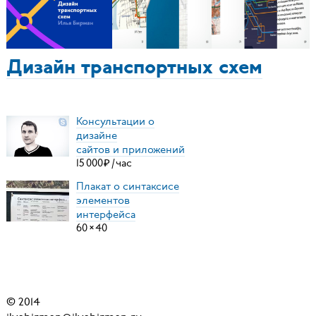
Дизайн транспортных схем
Консультации о
дизайне
сайтов и приложений
15
000
₽
/
час
Плакат о синтаксисе
элементов
интерфейса
60
×
40
© 2014