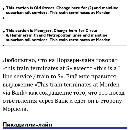
This station is Old Street. Change here for (?) and mainline
suburban rail services. This train terminates at Morden
This station is Moorgate. Change here for Circle
& Hammersmith and Metropolitan lines and mainline
suburban rail services. This train terminates at Morden
Любопытно, что на Норзерн-лайн говорят
«this train terminates at S» вместо «this is a L
line service / train to S». Ещё мне нравится
выражение «This train terminates at Morden
via Bank» как сокращение того, что это поезд
ответвления через Банк и едет он в сторону
Мордена.
Пикадилли-лайн