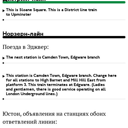
This is Sloane Square. This is a District line train
to Upminster
Норзерн-лайн
Поезда в Эджвер:
The next station is Camden Town, Edgware branch
This station is Camden Town, Edgware branch. Change here
for all stations to High Barnet and Mill Hill East from
platform 3. This train terminates at Edgware. (Ladies
and gentlemen, there is good service operating on all
London Underground lines.)
Юстон, объявления на станциях обоих
ответвлений линии: