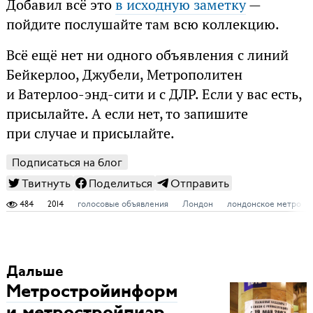
Добавил всё это
в исходную заметку
—
пойдите послушайте там всю коллекцию.
Всё ещё нет ни одного объявления с линий
Бейкерлоо, Джубели, Метрополитен
и Ватерлоо-энд-сити и с ДЛР. Если у вас есть,
присылайте. А если нет, то запишите
при случае и присылайте.
Подписаться на блог
Твитнуть
Поделиться
Отправить
484
2014
голосовые объявления
Лондон
лондонское метро
Дальше
Метростройинформ