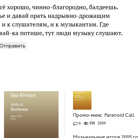
сё хорошо, чинно-благородно, балдеешь.
тье и давай орать надрывно-дрожащим
и к слушателям, и к музыкантам. Где
авай-ка потише, тут люди музыку слушают.
Отправить
Промо-микс: Paranoid Call
6
398
2009
Музыкальные итоги 2005 г