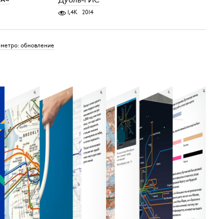
1,4K
2014
 метро: обновление