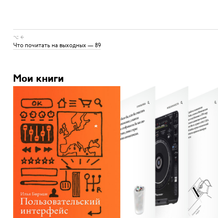
⌥ ←
Что почитать на выходных — 89
Мои книги