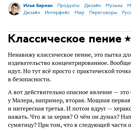
Продукты
Дизайн
Музыка
М
Илья Бирман
Дизайн
Интерфейс
Мир
Переговоры
Рус
Классическое пение
Ненавижу классическое пение, это пытка дл
издевательство концентрированное. Вообще
идут. Но тут всё просто с практической точк
в безопасности.
А вот действительно опасное явление — это
у Малера, например, вторая. Мощная первая
и интересная третья. И потом вдруг — херак
нажать. Что ж за херня? О чём он думал? На
сумятицу? При том, что в следующей части 