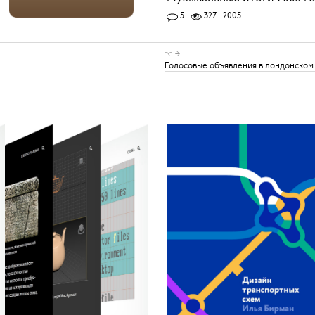
5
327
2005
⌥ →
Голосовые объявления в лондонском