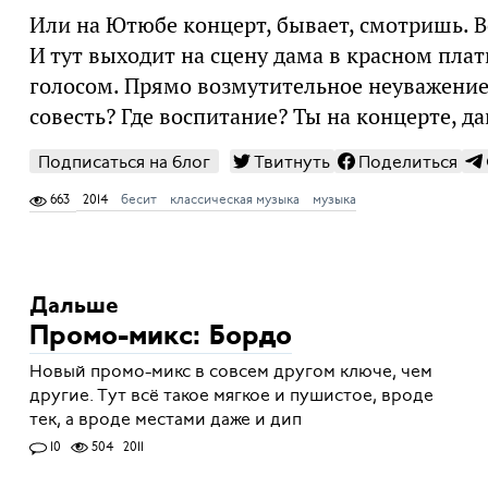
Или на Ютюбе концерт, бывает, смотришь. В
И тут выходит на сцену дама в красном пла
голосом. Прямо возмутительное неуважение 
совесть? Где воспитание? Ты на концерте, д
Подписаться на блог
Твитнуть
Поделиться
663
2014
бесит
классическая музыка
музыка
Дальше
Промо-микс: Бордо
Новый промо-микс в совсем другом ключе, чем
другие. Тут всё такое мягкое и пушистое, вроде
тек, а вроде местами даже и дип
10
504
2011