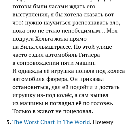
готовы были часами ждать его
выступления, я бы хотела сказать вот
что: нужно научиться распознавать зло,
пока оно не стало непобедимым... Моя
подруга Хельга жила прямо
на Вильгельмштрассе. По этой улице
часто ездил автомобиль Гитлера
в сопровождении пяти машин.
И однажды её игрушка попала под колеса
автомобиля фюрера. Он приказал
остановиться, дал ей подойти и достать
игрушку из-под колёс, а сам вышел
из машины и погладил её по голове».
Только в живот не поцеловал.
The Worst Chart In The World
. Почему