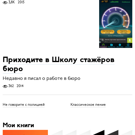
3,8K
2015
Приходите в Школу стажёров
бюро
Недавно я писал о работе в бюро
362
2014
Не говорите с полицией
Классическое пение
Мои книги