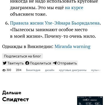
никогда не надо использовать круговые
диаграммы. Это мы ещё
на курсе
объясняем тоже.
Правила жизни Уле-Эйнара Бьорндалена
.
«Пылесосы занимают особое место
в моей жизни». Почему-то очень мило.
Однажды в Википедии:
Miranda warning
Подписаться на блог
Твитнуть
Поделиться
Отправить
300
2014
Википедия
дизайн
круговые диаграммы
музыка
Дальше
Спидтест