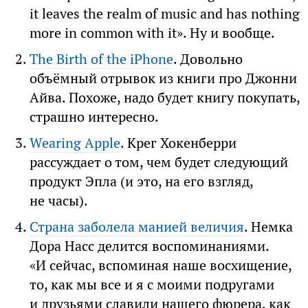
it leaves the realm of music and has nothing
more in common with it». Ну и вообще.
The Birth of the iPhone
. Довольно
объёмный отрывок из книги про Джонни
Айва. Похоже, надо будет книгу покупать,
страшно интересно.
Wearing Apple
. Крег Хокенберри
рассуждает о том, чем будет следующий
продукт Эпла (и это, на его взгляд,
не часы).
Страна заболела манией величия
. Немка
Дора Насс делится воспоминаниями.
«И сейчас, вспоминая наше восхищение,
то, как мы все и я с моими подругами
и друзьями славили нашего фюрера, как