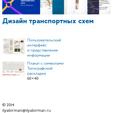
Дизайн транспортных схем
Пользовательский
интерфейс
и представление
информации
Плакат с символами
Типографской
раскладки
60
×
40
© 2014
ilyabirman@ilyabirman.ru