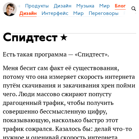
Продукты
Дизайн
Музыка
Мир
я Бирман
Блог
Интерфейс
Мир
Переговоры
Русск
Дизайн
Спидтест
Есть такая программа — «Спидтест».
Меня бесит сам факт её существования,
потому что она измеряет скорость интернета
путём скачивания и закачивания хрен пойми
чего. Люди массово сжирают попусту
драгоценный трафик, чтобы получить
совершенно бессмысленную цифру,
показывающую, насколько быстро этот
трафик сожрался. Казалось бы: делай что-то
нужное и оценивай скорость интернета