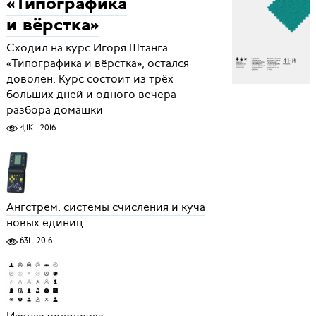
«Типографика
и вёрстка»
Сходил на курс Игоря Штанга
«Типографика и вёрстка», остался
доволен. Курс состоит из трёх
больших дней и одного вечера
разбора домашки
4,1K
2016
Ангстрем: системы счисления и куча
новых единиц
631
2016