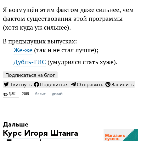
Я возмущён этим фактом даже сильнее, чем
фактом существования этой программы
(хотя куда уж сильнее).
В предыдущих выпусках:
Же-же
(так и не стал лучше);
Дубль-ГИС
(умудрился стать хуже).
Подписаться на блог
Твитнуть
Поделиться
Отправить
Запинить
3,8K
2015
бесит
дизайн
Дальше
Курс Игоря Штанга