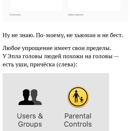
Ну не знаю. По-моему, не хьюман и не бест.
Любое упрощение имеет свои пределы.
У Эпла головы людей похожи на головы —
есть уши, причёска (слева):