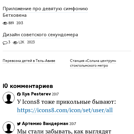
Приложение про девятую симфонию
Бетховена
889
2013
Дизайн советского секундомера
3
1,2K
2023
Перевозка детей в Тель-Авиве
Станция «Сольна центрум»
стокгольмского метро
10 комментариев
Ilya Pesterev
2017
У Icons8 тоже прикольные бывают:
https://icons8.com/icon/set/user/all
Артемио Вандерман
2017
Мы стали забывать, как выглядят