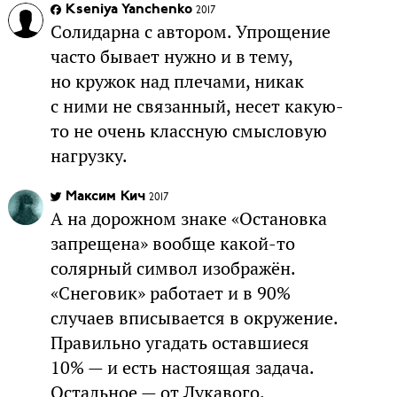
Kseniya Yanchenko
2017
Солидарна с автором. Упрощение
часто бывает нужно и в тему,
но кружок над плечами, никак
с ними не связанный, несет какую-
то не очень классную смысловую
нагрузку.
Максим Кич
2017
А на дорожном знаке «Остановка
запрещена» вообще какой-то
солярный символ изображён.
«Снеговик» работает и в 90%
случаев вписывается в окружение.
Правильно угадать оставшиеся
10% — и есть настоящая задача.
Остальное — от Лукавого.