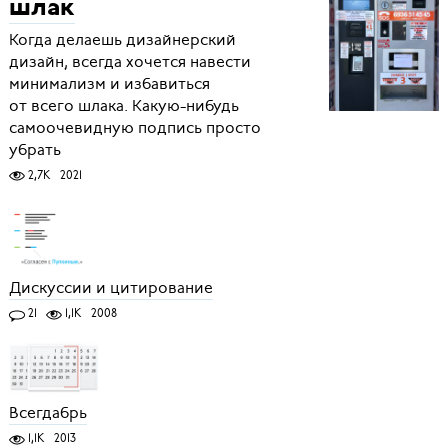
шлак
Когда делаешь дизайнерский
дизайн, всегда хочется навести
минимализм и избавиться
от всего шлака. Какую-нибудь
самоочевидную подпись просто
убрать
2,7K
2021
Дискуссии и цитирование
21
1,1K
2008
Всегдабрь
1,1K
2013