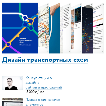
Дизайн транспортных схем
Консультации о
дизайне
сайтов и приложений
15
000
₽
/
час
Плакат о синтаксисе
элементов