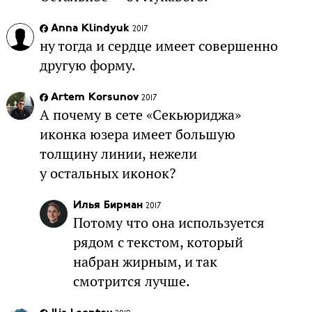
Anna Klindyuk
2017
ну тогда и сердце имеет совершенно
другую форму.
Artem Korsunov
2017
А почему в сете «Секьюриджа»
иконка юзера имеет большую
толщину линии, нежели
у остальных иконок?
Илья Бирман
2017
Потому что она используется
рядом с текстом, который
набран жирным, и так
смотрится лучше.