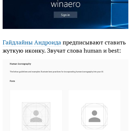
Гайдлайны Андроида
предписывают ставить
жуткую иконку. Звучат слова human и best: