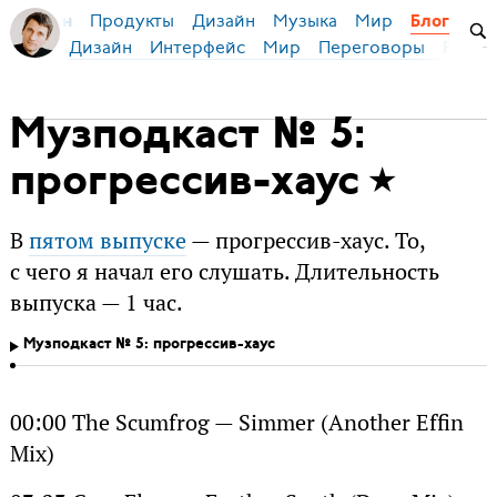
Продукты
Дизайн
Музыка
Мир
я Бирман
Блог
Дизайн
Интерфейс
Мир
Переговоры
Русск
Музподкаст № 5:
прогрессив-хаус
В
пятом выпуске
— прогрессив-хаус. То,
с чего я начал его слушать. Длительность
выпуска — 1 час.
Музподкаст № 5: прогрессив-хаус
00:00 The Scumfrog — Simmer (Another Effin
Mix)