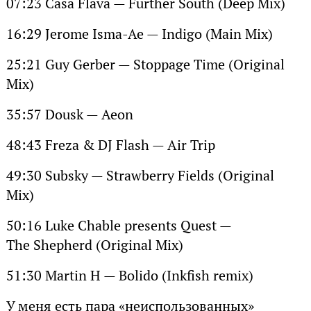
07:23 Casa Flava — Further South (Deep Mix)
16:29 Jerome Isma-Ae — Indigo (Main Mix)
25:21 Guy Gerber — Stoppage Time (Original
Mix)
35:57 Dousk — Aeon
48:43 Freza & DJ Flash — Air Trip
49:30 Subsky — Strawberry Fields (Original
Mix)
50:16 Luke Chable presents Quest —
The Shepherd (Original Mix)
51:30 Martin H — Bolido (Inkfish remix)
У меня есть пара «неиспользованных»