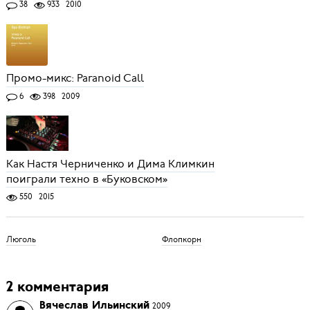
38
933
2010
Промо-микс: Paranoid Call
6
398
2009
Как Настя Черниченко и Дима Климкин
поиграли техно в «Буковском»
550
2015
Люголь
Флопкорн
2 комментария
Вячеслав Ильинский
2009