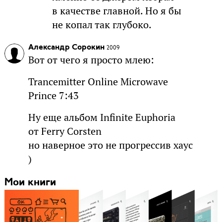
в качестве главной. Но я бы
не копал так глубоко.
Александр Сорокин
2009
Вот от чего я просто млею:
Trancemitter Online Microwave
Prince 7:43
Ну еще альбом Infinite Euphoria
от Ferry Corsten
но наверное это не прогрессив хаус
)
Мои книги