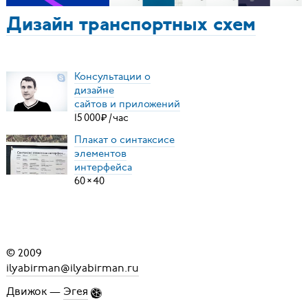
Дизайн транспортных схем
Консультации о
дизайне
сайтов и приложений
15
000
₽
/
час
Плакат о синтаксисе
элементов
интерфейса
60
×
40
© 2009
ilyabirman@ilyabirman.ru
Движок —
Эгея