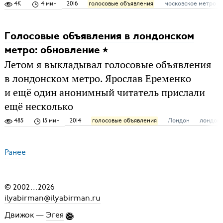
4K
4 мин
2016
голосовые объявления
московское метро
Голосовые объявления в лондонском
метро: обновление
Летом я выкладывал голосовые объявления
в лондонском метро. Ярослав Еременко
и ещё один анонимный читатель прислали
ещё несколько
485
15 мин
2014
голосовые объявления
Лондон
лондонс
Ранее
© 2002
...
2026
ilyabirman@ilyabirman.ru
Движок —
Эгея