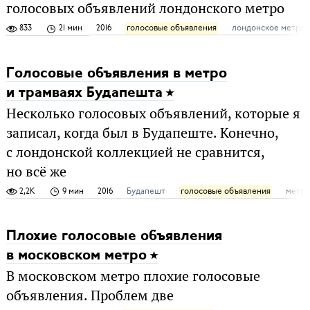
голосовых объявлений лондонского метро
833
21 мин
2016
голосовые объявления
лондонское метро
Голосовые объявления в метро
и трамваях Будапешта
Несколько голосовых объявлений, которые я
записал, когда был в Будапеште. Конечно,
с лондонской коллекцией не сравнится,
но всё же
2,2K
9 мин
2016
Будапешт
голосовые объявления
метр
Плохие голосовые объявления
в московском метро
В московском метро плохие голосовые
объявления. Проблем две