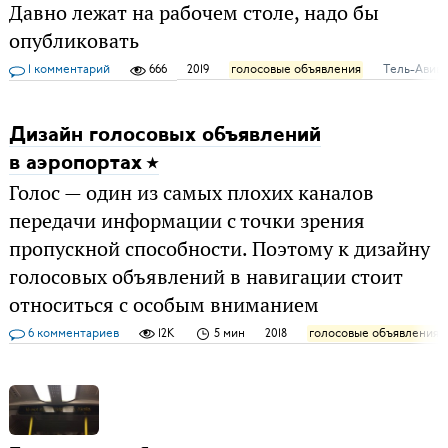
Давно лежат на рабочем столе, надо бы
опубликовать
1 комментарий
666
2019
голосовые объявления
Тель-Авив
Дизайн голосовых объявлений
в аэропортах
Голос — один из самых плохих каналов
передачи информации с точки зрения
пропускной способности. Поэтому к дизайну
голосовых объявлений в навигации стоит
относиться с особым вниманием
6 комментариев
12K
5 мин
2018
голосовые объявления