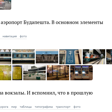
— аэропорт Будапешта. В основном элементы
навигация
фото
на вокзалы. И вспомнил, что в прошлую
дорога
мир
таблицы
типографика
транспорт
фото