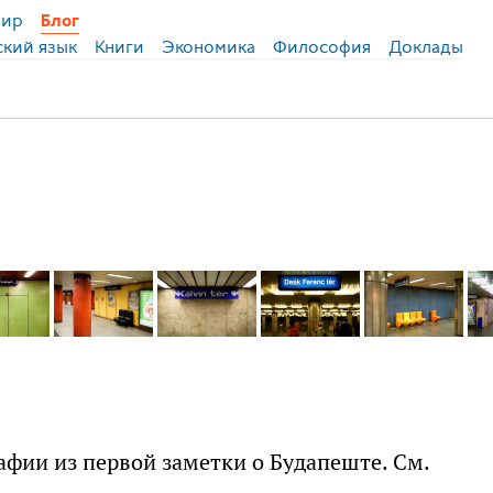
ир
Блог
ский язык
Книги
Экономика
Философия
Доклады
афии из первой заметки о Будапеште. См.
..