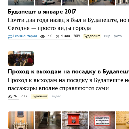
Будапешт в январе 2017
Почти два года назад я был в Будапеште, но 
Сегодня — просто виды города
1 комментарий
1,4K
4 мин
2019
Будапешт
мир
фото
Проход к выходам на посадку в Будапеш
Проход к выходам на посадку в Будапеште не
пассажиры вполне справляются сами
212
2017
Будапешт
видео