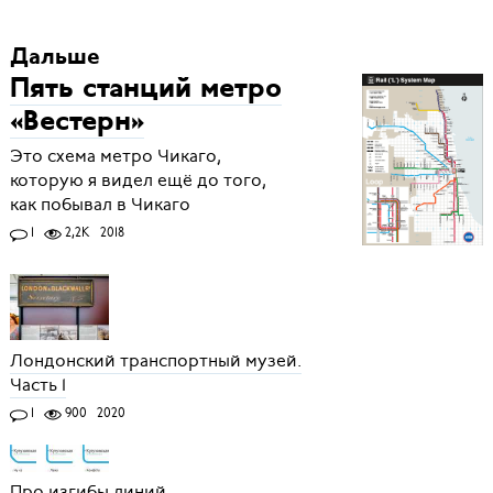
Дальше
Пять станций метро
«Вестерн»
Это схема метро Чикаго,
которую я видел ещё до того,
как побывал в Чикаго
1
2,2K
2018
Лондонский транспортный музей.
Часть 1
1
900
2020
Про изгибы линий