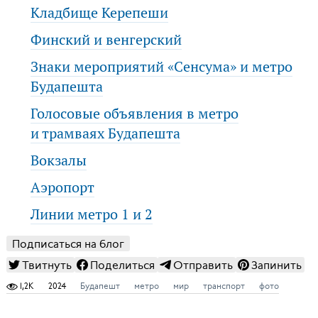
Кладбище Керепеши
Финский и венгерский
Знаки мероприятий «Сенсума» и метро
Будапешта
Голосовые объявления в метро
и трамваях Будапешта
Вокзалы
Аэропорт
Линии метро 1 и 2
Подписаться на блог
Твитнуть
Поделиться
Отправить
Запинить
1,2K
2024
Будапешт
метро
мир
транспорт
фото