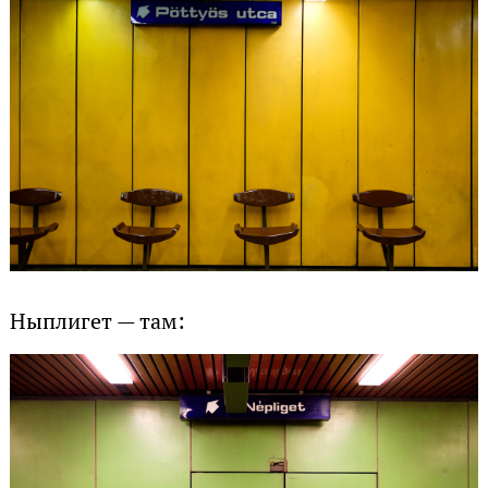
Ныплигет — там: