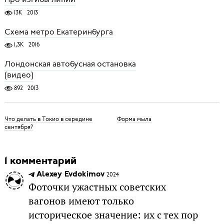
13K
2013
Схема метро Екатеринбурга
1,3K
2016
Лондонская автобусная остановка
(видео)
892
2013
Что делать в Токио в середине
Форма мыла
сентября?
1 комментарий
Alexey Evdokimov
2024
Фоточки ужастных советских
вагонов имеют только
историческое значение: их с тех пор