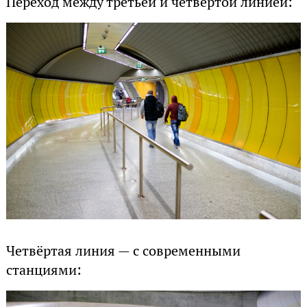
Переход между третьей и четвёртой линией:
Четвёртая линия — с современными
станциями: