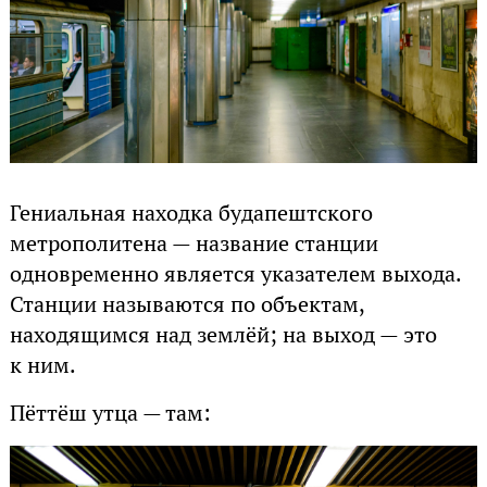
Гениальная находка будапештского
метрополитена — название станции
одновременно является указателем выхода.
Станции называются по объектам,
находящимся над землёй; на выход — это
к ним.
Пёттёш утца — там: