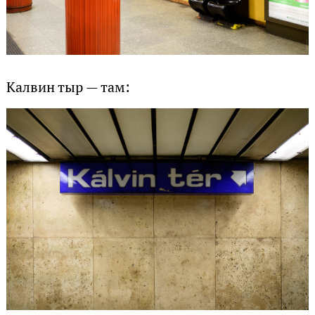
Калвин тыр — там: