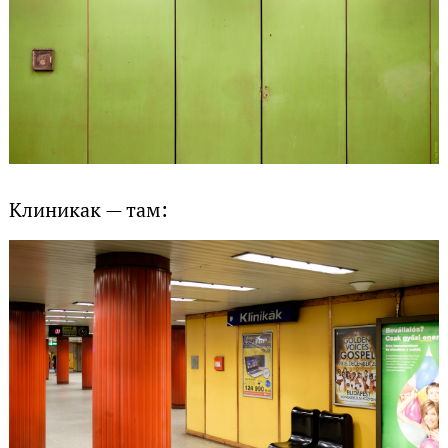
Клиникак — там: