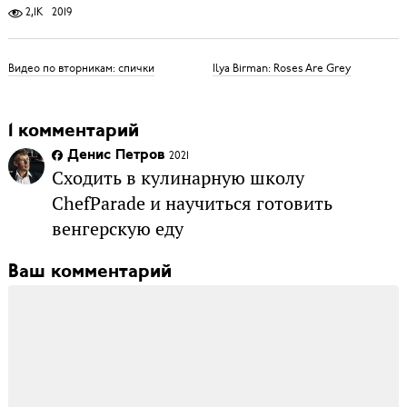
2,1K
2019
Видео по вторникам: спички
Ilya Birman: Roses Are Grey
1 комментарий
Денис Петров
2021
Сходить в кулинарную школу
ChefParade и научиться готовить
венгерскую еду
Ваш комментарий