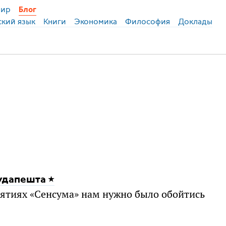
ир
Блог
ский язык
Книги
Экономика
Философия
Доклады
удапешта
ятиях «Сенсума» нам нужно было обойтись