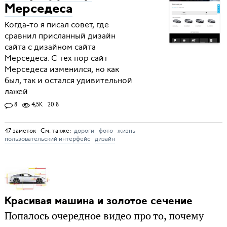
Мерседеса
Когда-то я писал совет, где
сравнил присланный дизайн
сайта с дизайном сайта
Мерседеса. С тех пор сайт
Мерседеса изменился, но как
был, так и остался удивительной
лажей
8
4,5K
2018
47 заметок См. также:
дороги
фото
жизнь
пользовательский интерфейс
дизайн
Красивая машина и золотое сечение
Попалось очередное видео про то, почему