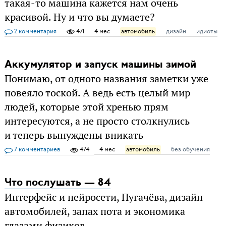
такая-то машина кажется нам очень
красивой. Ну и что вы думаете?
2 комментария
471
4 мес
автомобиль
дизайн
идиоты
Аккумулятор и запуск машины зимой
Понимаю, от одного названия заметки уже
повеяло тоской. А ведь есть целый мир
людей, которые этой хренью прям
интересуются, а не просто столкнулись
и теперь вынуждены вникать
7 комментариев
474
4 мес
автомобиль
без обучения
Что послушать — 84
Интерфейс и нейросети, Пугачёва, дизайн
автомобилей, запах пота и экономика
глазами физиков