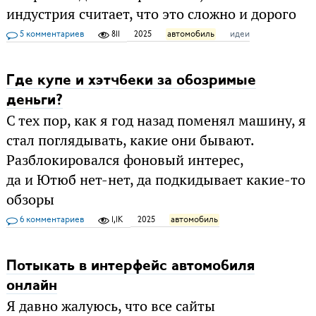
индустрия считает, что это сложно и дорого
5 комментариев
811
2025
автомобиль
идеи
Где купе и хэтчбеки за обозримые
деньги?
С тех пор, как я год назад поменял машину, я
стал поглядывать, какие они бывают.
Разблокировался фоновый интерес,
да и Ютюб нет-нет, да подкидывает какие-то
обзоры
6 комментариев
1,1K
2025
автомобиль
Потыкать в интерфейс автомобиля
онлайн
Я давно жалуюсь, что все сайты