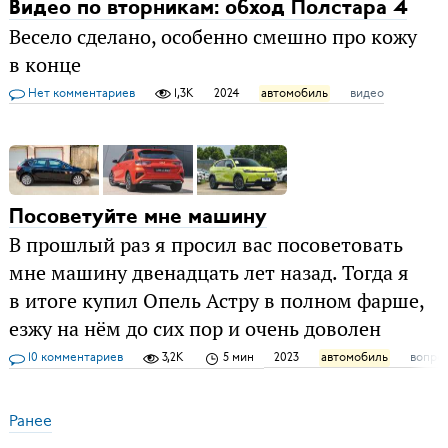
Видео по вторникам: обход Полстара 4
Весело сделано, особенно смешно про кожу
в конце
Нет комментариев
1,3K
2024
автомобиль
видео
Посоветуйте мне машину
В прошлый раз я просил вас посоветовать
мне машину двенадцать лет назад. Тогда я
в итоге купил Опель Астру в полном фарше,
езжу на нём до сих пор и очень доволен
10 комментариев
3,2K
5 мин
2023
автомобиль
вопро
Ранее