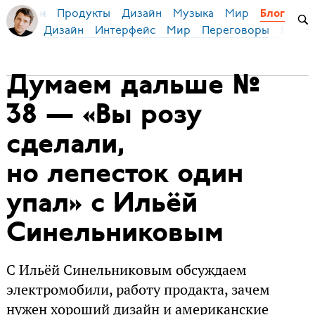
Продукты
Дизайн
Музыка
Мир
я Бирман
Блог
Дизайн
Интерфейс
Мир
Переговоры
Русск
Думаем дальше №
38 — «Вы розу
сделали,
но лепесток один
упал» с Ильёй
Синельниковым
С Ильёй Синельниковым обсуждаем
электромобили, работу продакта, зачем
нужен хороший дизайн и американские