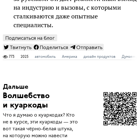
на индустрию и вызовы, с которыми
сталкиваются даже опытные
специалисты.
Подписаться на блог
Твитнуть
Поделиться
Отправить
773
2025
автомобиль
Америка
дизайн продуктов
Думаем д
Дальше
Волшебство
и куаркоды
Что я думаю о куаркодах? Кто
не в курсе, эти куаркоды — это
вот такая чёрно-белая штука,
на которую можно навести