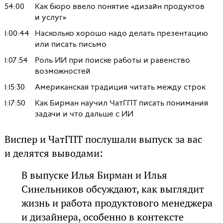
54:00
Как бюро ввело понятие «дизайн продуктов
и услуг»
1:00:44
Насколько хорошо надо делать презентацию
или писать письмо
1:07:54
Роль ИИ при поиске работы и равенство
возможностей
1:15:30
Американская традиция читать между строк
1:17:50
Как Бирман научил ЧатГПТ писать понимания
задачи и что дальше с ИИ
Виспер и ЧатГПТ послушали выпуск за вас
и делятся выводами:
В выпуске Илья Бирман и Илья
Синельников обсуждают, как выглядит
жизнь и работа продуктового менеджера
и дизайнера, особенно в контексте