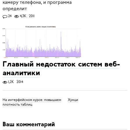
камеру телефона, и программа
определит
24
4,3K
2011
Главный недостаток систем веб-
аналитики
1,2K
2014
На интерфейсном курсе: повышаем
Хунци
плотность таблиц
Ваш комментарий