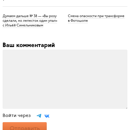
Думаем дальше № 38 — «Вы розу
Смена опасности при трансформе
сделали, но лепесток один упал»
в Фотошопе
с Ильёй Синельниковым
Ваш комментарий
Войти через
Отправить