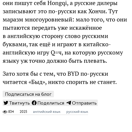
они пишут себя Hongqi, а русские дилеры
записывают это по-русски как Хончи. Тут
маразм многоуровневый: мало того, что они
пытаются передать уже искажённое
в английскую сторону слово русскими
буквами, так ещё и играют в китайско-
английскую игру Q=ч, на которую русскому
языку уж точно должно быть плевать.
Зато хотя бы с тем, что BYD по-русски
читается «Быд», никто спорить не станет.
Подписаться на блог
Твитнуть
Поделиться
Отправить
834
2025
английский язык
русский язык