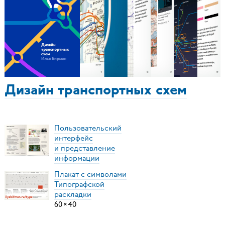
Дизайн транспортных схем
Пользовательский
интерфейс
и представление
информации
Плакат с символами
Типографской
раскладки
60
×
40