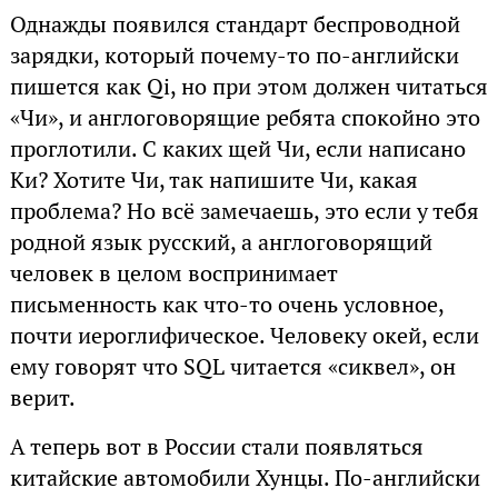
Однажды появился стандарт беспроводной
зарядки, который почему-то по-английски
пишется как Qi, но при этом должен читаться
«Чи», и англоговорящие ребята спокойно это
проглотили. С каких щей Чи, если написано
Ки? Хотите Чи, так напишите Чи, какая
проблема? Но всё замечаешь, это если у тебя
родной язык русский, а англоговорящий
человек в целом воспринимает
письменность как что-то очень условное,
почти иероглифическое. Человеку окей, если
ему говорят что SQL читается «сиквел», он
верит.
А теперь вот в России стали появляться
китайские автомобили Хунцы. По-английски