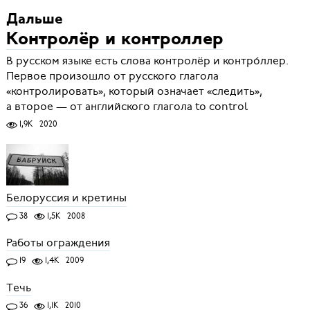
Дальше
Контролёр и контроллер
В русском языке есть слова контролёр и контро́ллер.
Первое произошло от русского глагола
«контролировать», который означает «следить»,
а второе — от английского глагола to control
1,9K
2020
Белоруссия и кретины
38
1,5K
2008
Работы ограждения
19
1,4K
2009
Течь
36
1,1K
2010