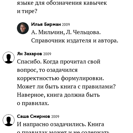
языке для обозначения кавычек
и тире?
Илья Бирман
2009
А. Мильчин, Л. Чельцова.
Справочник издателя и автора.
Ян Захаров
2009
Спасибо. Когда прочитал свой
вопрос, то озадачился
корректностью формулировки.
Может ли быть книга с правилами?
Наверное, книга должна быть
о правилах.
Саша Смирнов
2009
И напрасно озадачились. Книга
о правилах может и не содержать