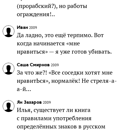
(прорабский?), но работы
ограждения!..
Иван
2009
Да ладно, это ещё терпимо. Вот
когда начинается «мне
нравиться» — я уже готов убивать.
Саша Смирнов
2009
За что же?! «Все соседки хотят мне
нравитЬся», нормалёк! Не стреля-а-
а-й...
Ян Захаров
2009
Илья, существует ли книга
с правилами употребления
определённых знаков в русском