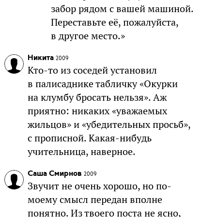
забор рядом с вашей машиной.
Переставьте её, пожалуйста,
в другое место.»
Никита
2009
Кто-то из соседей установил
в палисаднике табличку «Окурки
на клумбу бросать нельзя». Аж
приятно: никаких «уважаемых
жильцов» и «убедительных просьб»,
с прописной. Какая-нибудь
учительница, наверное.
Саша Смирнов
2009
Звучит не очень хорошо, но по-
моему смысл передан вполне
понятно. Из твоего поста не ясно,