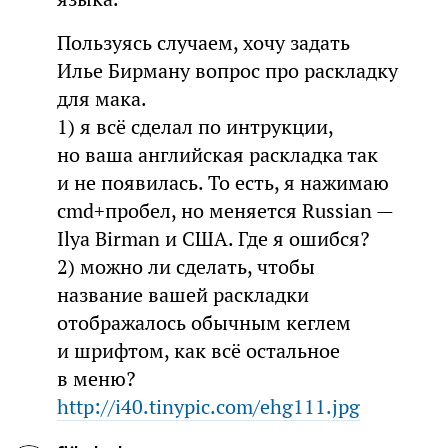
Пользуясь случаем, хочу задать
Илье Бирману вопрос про раскладку
для мака.
1) я всё сделал по интрукции,
но ваша английская раскладка так
и не появилась. То есть, я нажимаю
cmd+пробел, но меняется Russian —
Ilya Birman и США. Где я ошибся?
2) можно ли сделать, чтобы
название вашей раскладки
отображалось обычным кеглем
и шрифтом, как всё остальное
в меню?
http://i40.tinypic.com/ehg111.jpg