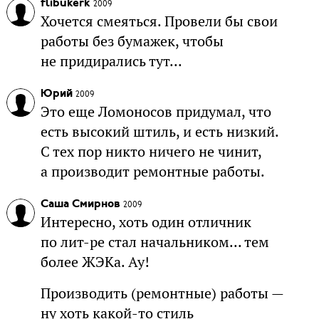
flibukerk
2009
Хочется смеяться. Провели бы свои
работы без бумажек, чтобы
не придирались тут...
Юрий
2009
Это еще Ломоносов придумал, что
есть высокий штиль, и есть низкий.
С тех пор никто ничего не чинит,
а производит ремонтные работы.
Саша Смирнов
2009
Интересно, хоть один отличник
по лит-ре стал начальником... тем
более ЖЭКа. Ау!
Производить (ремонтные) работы —
ну хоть какой-то стиль