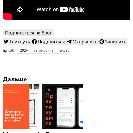
Подписаться на блог
Твитнуть
Поделиться
Отправить
Запинить
1,3K
2024
автомобиль
видео
Дальше