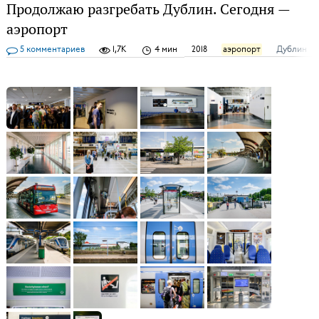
Продолжаю разгребать Дублин. Сегодня —
аэропорт
5 комментариев
1,7K
4 мин
2018
аэропорт
Дублин