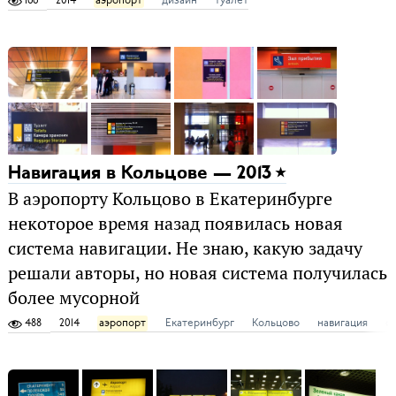
166
2014
аэропорт
дизайн
туалет
Навигация в Кольцове — 2013
В аэропорту Кольцово в Екатеринбурге
некоторое время назад появилась новая
система навигации. Не знаю, какую задачу
решали авторы, но новая система получилась
более мусорной
488
2014
аэропорт
Екатеринбург
Кольцово
навигация
ф