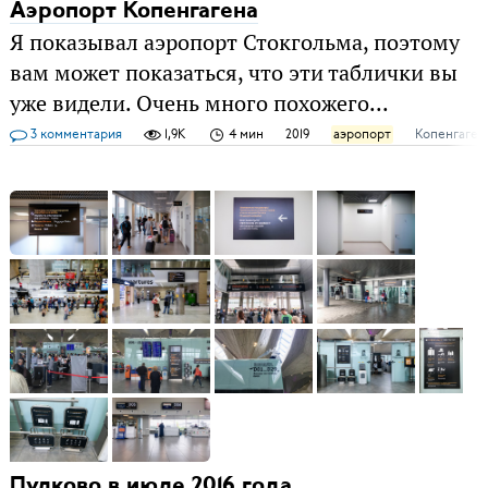
Аэропорт Копенгагена
Я показывал аэропорт Стокгольма, поэтому
вам может показаться, что эти таблички вы
уже видели. Очень много похожего...
3 комментария
1,9K
4 мин
2019
аэропорт
Копенгаген
Пулково в июле 2016 года