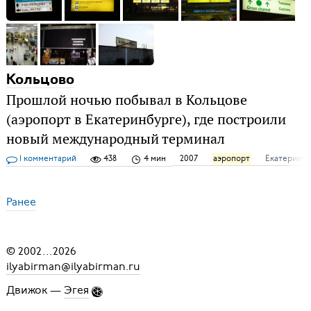
Кольцово
Прошлой ночью побывал в Кольцове
(аэропорт в Екатеринбурге), где построили
новый международный терминал
1 комментарий
438
4 мин
2007
аэропорт
Екатеринбу
Ранее
© 2002
...
2026
ilyabirman@ilyabirman.ru
Движок —
Эгея