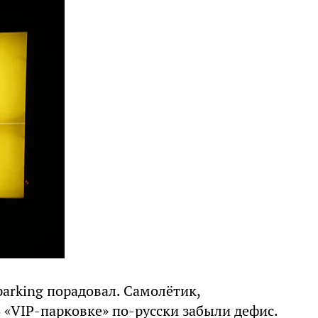
parking порадовал. Самолётик,
 «VIP-парковке» по-русски забыли дефис.