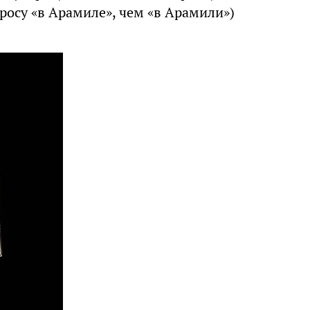
росу «в Арамиле», чем «в Арамили»)