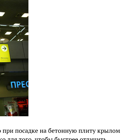
о при посадке на бетонную плиту крылом
ко для того, чтобы быстрее отличить