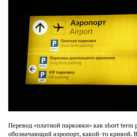
Перевод «платной парковки» как short term 
обозначающий аэропорт, какой-то кривой. В