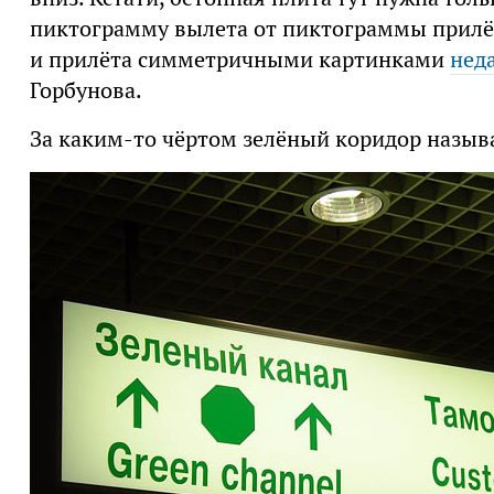
пиктограмму вылета от пиктограммы прилёт
и прилёта симметричными картинками
нед
Горбунова.
За каким-то чёртом зелёный коридор назыв