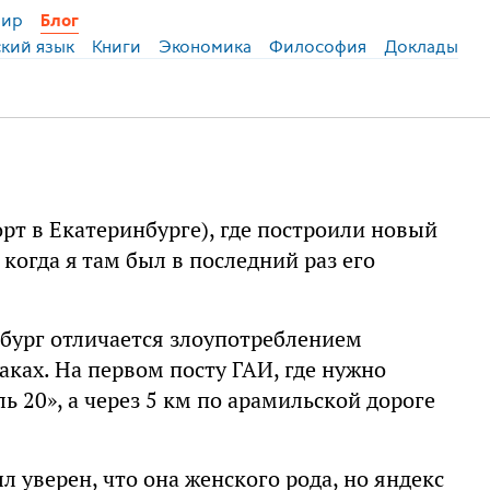
ир
Блог
ский язык
Книги
Экономика
Философия
Доклады
т в Екатеринбурге), где построили новый
огда я там был в последний раз его
нбург отличается злоупотреблением
аках. На первом посту ГАИ, где нужно
ь 20», а через 5 км по арамильской дороге
 уверен, что она женского рода, но яндекс