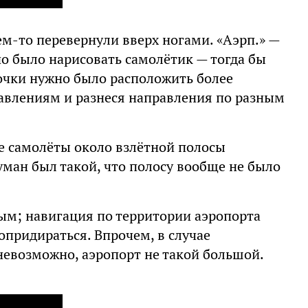
ем-то перевернули вверх ногами. «Аэрп.» —
о было нарисовать самолётик — тогда бы
очки нужно было расположить более
авлениям и разнеся направления по разным
е самолёты около взлётной полосы
туман был такой, что полосу вообще не было
ым; навигация по территории аэропорта
опридираться. Впрочем, в случае
 невозможно, аэропорт не такой большой.