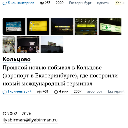
5 комментариев
255
2009
Екатеринбург
идиоты
Кольцо
Кольцово
Прошлой ночью побывал в Кольцове
(аэропорт в Екатеринбурге), где построили
новый международный терминал
1 комментарий
438
4 мин
2007
аэропорт
Екатеринбу
© 2002
...
2026
ilyabirman@ilyabirman.ru