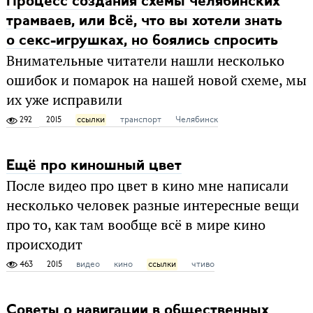
Процесс создания схемы челябинских
трамваев, или Всё, что вы хотели знать
о секс-игрушках, но боялись спросить
Внимательные читатели нашли несколько
ошибок и помарок на нашей новой схеме, мы
их уже исправили
292
2015
ссылки
транспорт
Челябинск
Ещё про киношный цвет
После видео про цвет в кино мне написали
несколько человек разные интересные вещи
про то, как там вообще всё в мире кино
происходит
463
2015
видео
кино
ссылки
чтиво
Советы о навигации в общественных