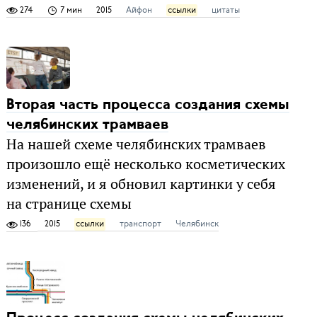
274
7 мин
2015
Айфон
ссылки
цитаты
Вторая часть процесса создания схемы
челябинских трамваев
На нашей схеме челябинских трамваев
произошло ещё несколько косметических
изменений, и я обновил картинки у себя
на странице схемы
136
2015
ссылки
транспорт
Челябинск