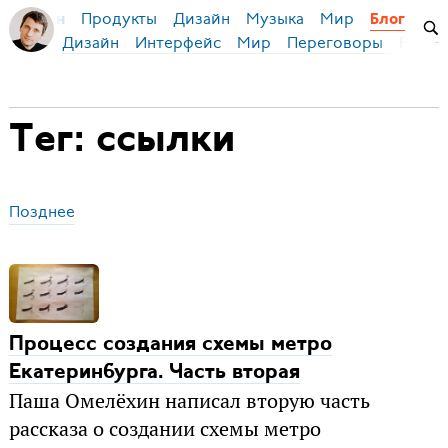
Продукты
Дизайн
Музыка
Мир
я Бирман
Блог
Дизайн
Интерфейс
Мир
Переговоры
Русск
Тег: ссылки
Позднее
Процесс создания схемы метро
Екатеринбурга. Часть вторая
Паша Омелёхин написал вторую часть
рассказа о создании схемы метро