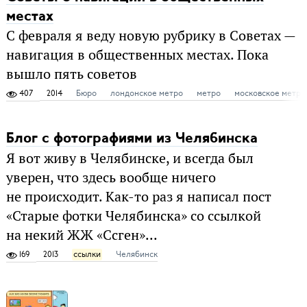
местах
С февраля я веду новую рубрику в Советах —
навигация в общественных местах. Пока
вышло пять советов
407
2014
Бюро
лондонское метро
метро
московское метро
Блог с фотографиями из Челябинска
Я вот живу в Челябинске, и всегда был
уверен, что здесь вообще ничего
не происходит. Как-то раз я написал пост
«Старые фотки Челябинска» со ссылкой
на некий ЖЖ «Ссген»...
169
2013
ссылки
Челябинск