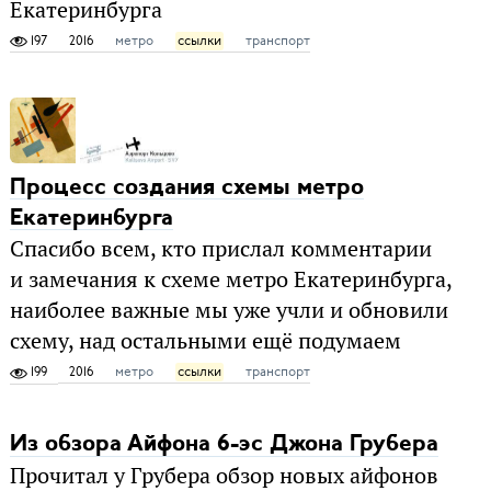
Екатеринбурга
197
2016
метро
ссылки
транспорт
Процесс создания схемы метро
Екатеринбурга
Спасибо всем, кто прислал комментарии
и замечания к схеме метро Екатеринбурга,
наиболее важные мы уже учли и обновили
схему, над остальными ещё подумаем
199
2016
метро
ссылки
транспорт
Из обзора Айфона 6-эс Джона Грубера
Прочитал у Грубера обзор новых айфонов