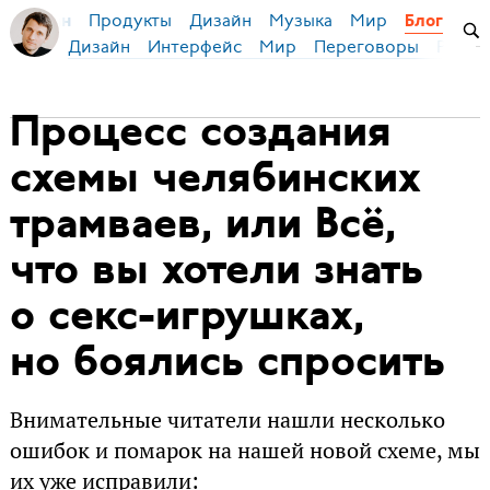
Продукты
Дизайн
Музыка
Мир
я Бирман
Блог
Дизайн
Интерфейс
Мир
Переговоры
Русск
Процесс создания
схемы челябинских
трамваев, или Всё,
что вы хотели знать
о секс-игрушках,
но боялись спросить
Внимательные читатели нашли несколько
ошибок и помарок на нашей новой схеме, мы
их уже исправили: