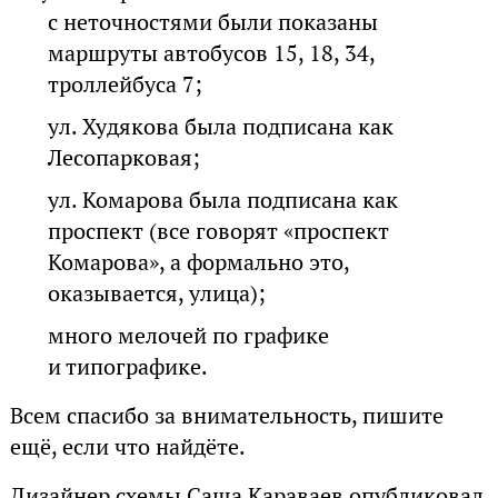
с неточностями были показаны
маршруты автобусов 15, 18, 34,
троллейбуса 7;
ул. Худякова была подписана как
Лесопарковая;
ул. Комарова была подписана как
проспект (все говорят «проспект
Комарова», а формально это,
оказывается, улица);
много мелочей по графике
и типографике.
Всем спасибо за внимательность, пишите
ещё, если что найдёте.
Дизайнер схемы Саша Караваев опубликовал