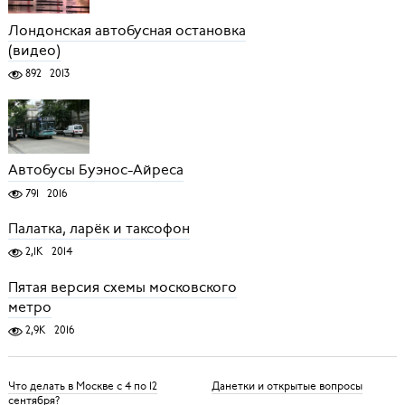
Лондонская автобусная остановка
(видео)
892
2013
Автобусы Буэнос-Айреса
791
2016
Палатка, ларёк и таксофон
2,1K
2014
Пятая версия схемы московского
метро
2,9K
2016
Что делать в Москве с 4 по 12
Данетки и открытые вопросы
сентября?