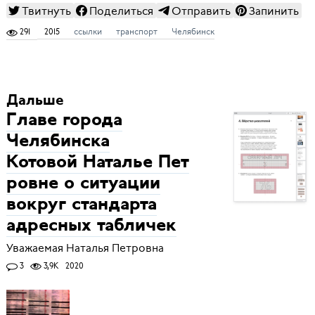
Твитнуть
Поделиться
Отправить
Запинить
291
2015
ссылки
транспорт
Челябинск
Дальше
Главе города
Челябинска
Котовой Наталье Пет
ровне о ситуации
вокруг стандарта
адресных табличек
Уважаемая Наталья Петровна
3
3,9K
2020