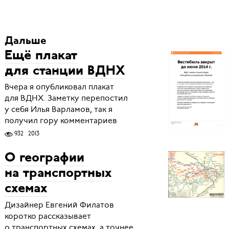
Дальше
Ещё плакат
для станции ВДНХ
Вчера я опубликовал плакат
для ВДНХ. Заметку перепостил
у себя Илья Варламов, так я
получил гору комментариев
932
2013
О географии
на транспортных
схемах
Дизайнер Евгений Филатов
коротко рассказывает
о транспортных схемах, а точнее