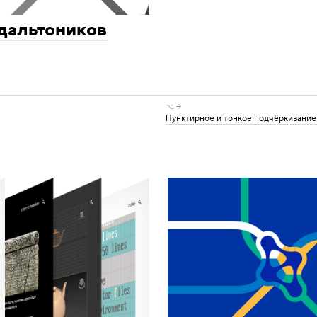
дальтоников
⌥ →
Пунктирное и тонкое подчёркивание