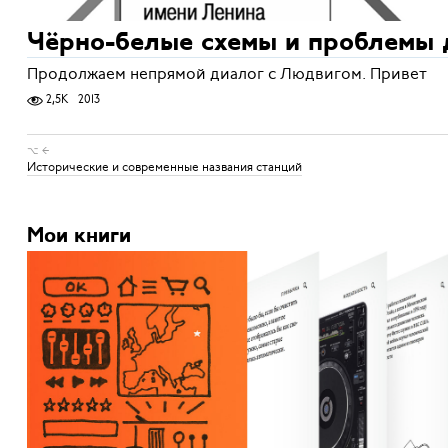
Чёрно-белые схемы и проблемы 
Продолжаем непрямой диалог с Людвигом. Привет
2,5K
2013
⌥ ←
Исторические и современные названия станций
Мои книги