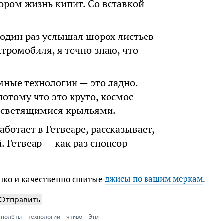
гором жизнь кипит. Со вставкой
 я один раз услышал шорох листьев
тромобиля, я точно знаю, что
мные технологии — это ладно.
потому что это круто, космос
со светящимися крыльями.
аботает в Гетвеаре, рассказывает,
. Гетвеар — как раз спонсор
ко и качественно сшитые
джисы по вашим меркам
.
Отправить
полёты
технологии
чтиво
Эпл