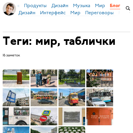
Продукты
Дизайн
Музыка
Мир
я Бирман
Блог
Дизайн
Интерфейс
Мир
Переговоры
Русск
Теги: мир, таблички
16 заметок