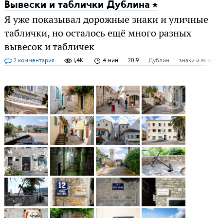
Вывески и таблички Дублина
Я уже показывал дорожные знаки и уличные
таблички, но осталось ещё много разных
вывесок и табличек
2 комментария
1,4K
4 мин
2019
Дублин
знаки и вывес