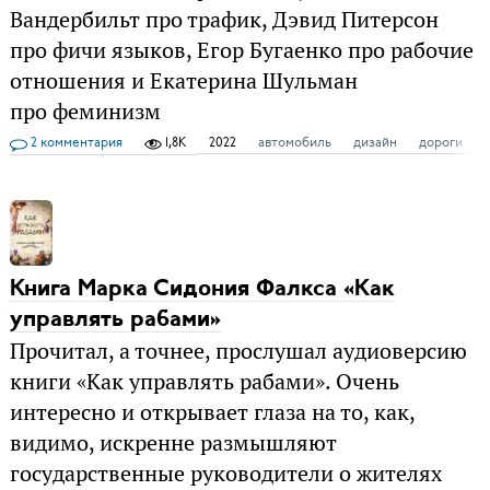
Вандербильт про трафик, Дэвид Питерсон
про фичи языков, Егор Бугаенко про рабочие
отношения и Екатерина Шульман
про феминизм
2 комментария
1,8K
2022
автомобиль
дизайн
дороги
Книга Марка Сидония Фалкса «Как
управлять рабами»
Прочитал, а точнее, прослушал аудиоверсию
книги «Как управлять рабами». Очень
интересно и открывает глаза на то, как,
видимо, искренне размышляют
государственные руководители о жителях