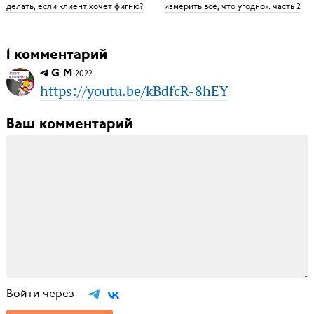
делать, если клиент хочет фигню?
измерить всё, что угодно»: часть 2
1 комментарий
G M
2022
https://youtu.be/kBdfcR-8hEY
Ваш комментарий
Войти через