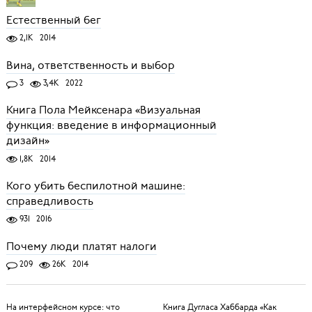
Естественный бег
2,1K
2014
Вина, ответственность и выбор
3
3,4K
2022
Книга Пола Мейксенара «Визуальная
функция: введение в информационный
дизайн»
1,8K
2014
Кого убить беспилотной машине:
справедливость
931
2016
Почему люди платят налоги
209
26K
2014
На интерфейсном курсе: что
Книга Дугласа Хаббарда «Как