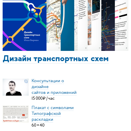
Дизайн транспортных схем
Консультации о
дизайне
сайтов и приложений
15
000
₽
/
час
Плакат с символами
Типографской
раскладки
60
×
40