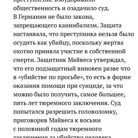
общественность и озадачило суд.
В Германии не было закона,
запрещающего каннибализм. Защита
настаивала, что преступника нельзя было
осудить как убийцу, поскольку жертва
охотно приняла участие в собственной
смерти. Защитник Майвеса утверждал,
что его подзащитный виновен разве что
в «убийстве по просьбе», то есть в форме
оказания помощи при суициде, за что
можно было получить, самое большее,
пять лет тюремного заключения. Суд
попытался разрешить головоломку,
приговорив Майвеса к восьми
с половиной годам тюремного
заключения за убийство человека.