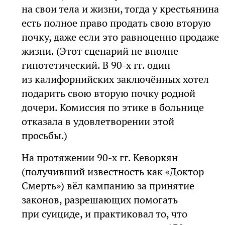
на свои тела и жизни, тогда у крестьянина
есть полное право продать свою вторую
почку, даже если это равноценно продаже
жизни. (Этот сценарий не вполне
гипотетический. В 90-х гг. один
из калифорнийских заключённых хотел
подарить свою вторую почку родной
дочери. Комиссия по этике в больнице
отказала в удовлетворении этой
просьбы.)
На протяжении 90-х гг. Кеворкян
(получивший известность как «Доктор
Смерть») вёл кампанию за принятие
законов, разрешающих помогать
при суициде, и практиковал то, что