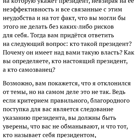
на которую укажет президент, невзирая на её
неэффективность и все связанные с этим
неудобства и на тот факт, что вы могли бы
этого не делать без каких-либо рисков
для себя. Тогда вам придётся ответить
на следующий вопрос: кто такой президент?
Почему он имеет над вами такую власть? Как
вы определяете, кто настоящий президент,
а кто самозванец?
Возможно, вам покажется, что я отклонился
от темы, но на самом деле это не так. Ведь
если критерием правильного, благородного
поступка для вас является следование
указанию президента, вы должны быть
уверены, что вас не обманывают, и что тот,
кто называет себя президентом,