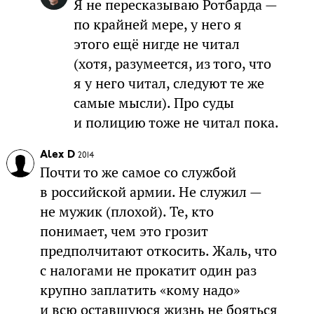
Я не пересказываю Ротбарда —
по крайней мере, у него я
этого ещё нигде не читал
(хотя, разумеется, из того, что
я у него читал, следуют те же
самые мысли). Про суды
и полицию тоже не читал пока.
Alex D
2014
Почти то же самое со службой
в российской армии. Не служил —
не мужик (плохой). Те, кто
понимает, чем это грозит
предполчитают откосить. Жаль, что
с налогами не прокатит один раз
крупно заплатить «кому надо»
и всю оставшуюся жизнь не бояться