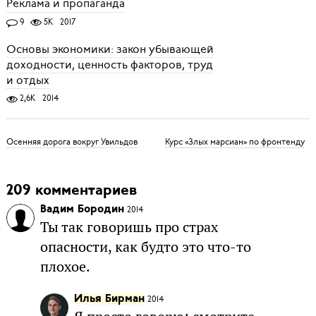
Реклама и пропаганда
9
5K
2017
Основы экономики: закон убывающей
доходности, ценность факторов, труд
и отдых
2,6K
2014
Осенняя дорога вокруг Увильдов
Курс «Злых марсиан» по фронтенду
209 комментариев
Вадим Бородин
2014
Ты так говоришь про страх
опасности, как будто это что-то
плохое.
Илья Бирман
2014