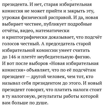
президента. И нет, старая избирательная
комиссия не может прийти и закрыть эту,
угрожая физической расправой. И да, новая
выбирает честнее, публикует подробные
отчёты, видео, математически
и криптографически доказывает, что подсчёт
голосов честный. А председатель старой
избирательной комиссии умеет считать
до 146 и плетёт неубедительную фигню.
И вот после выборов «Новая избирательная
комиссия» объявляет, что по её подсчётам
президент — другой человек, чем тот, кто
называл себя президентом до этого. И новый
президент говорит, что платить налоги стоит
в ту налоговую, результаты работы которой
вам больше по душе.