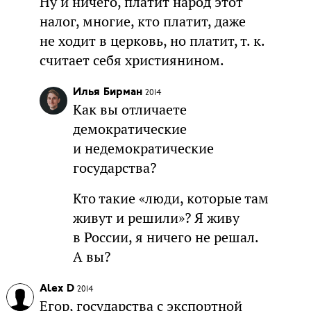
Ну и ничего, платит народ этот
налог, многие, кто платит, даже
не ходит в церковь, но платит, т. к.
считает себя християнином.
Илья Бирман
2014
Как вы отличаете
демократические
и недемократические
государства?
Кто такие «люди, которые там
живут и решили»? Я живу
в России, я ничего не решал.
А вы?
Alex D
2014
Егор, государства с экспортной