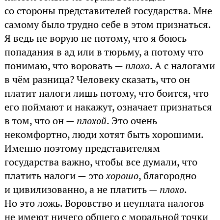
со стороны представителей государства. Мне
самому было трудно себе в этом признаться.
Я ведь не ворую не потому, что я боюсь
попадания в ад или в тюрьму, а потому что
понимаю, что воровать —
плохо
. А с налогами
в чём разница? Человеку сказать, что он
платит налоги лишь потому, что боится, что
его поймают и накажут, означает признаться
в том, что он —
плохой
. Это очень
некомфортно, люди хотят быть хорошими.
Именно поэтому представителям
государства важно, чтобы все думали, что
платить налоги — это
хорошо
, благородно
и цивилизованно, а не платить —
плохо
.
Но это ложь. Воровство и неуплата налогов
не имеют ничего общего с моральной точки