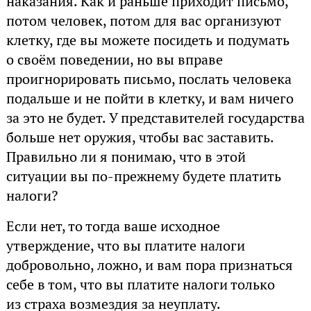
наказания. Как и раньше приходит письмо,
потом человек, потом для вас организуют
клетку, где вы можете посидеть и подумать
о своём поведении, но вы вправе
проигнорировать письмо, послать человека
подальше и не пойти в клетку, и вам ничего
за это не будет. У представителей государства
больше нет оружия, чтобы вас заставить.
Правильно ли я понимаю, что в этой
ситуации вы по-прежнему будете платить
налоги?
Если нет, то тогда ваше исходное
утверждение, что вы платите налоги
добровольно, ложно, и вам пора признаться
себе в том, что вы платите налоги только
из страха возмездия за неуплату.