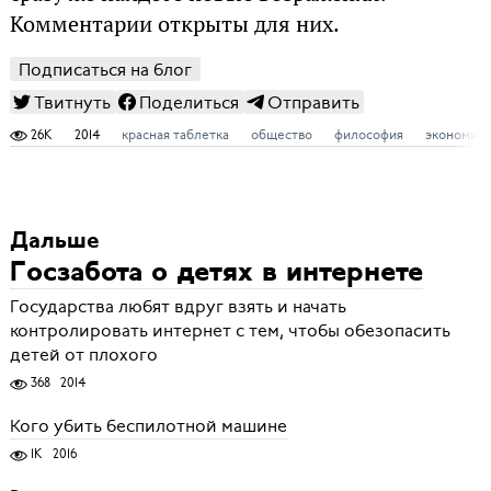
Комментарии открыты для них.
Подписаться на блог
Твитнуть
Поделиться
Отправить
26K
2014
красная таблетка
общество
философия
экономика
Дальше
Госзабота о детях в интернете
Государства любят вдруг взять и начать
контролировать интернет с тем, чтобы обезопасить
детей от плохого
368
2014
Кого убить беспилотной машине
1K
2016