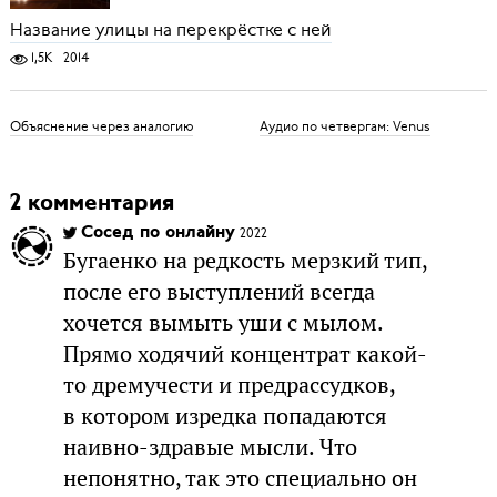
Название улицы на перекрёстке с ней
1,5K
2014
Объяснение через аналогию
Аудио по четвергам: Venus
2 комментария
Сосед по онлайну
2022
Бугаенко на редкость мерзкий тип,
после его выступлений всегда
хочется вымыть уши с мылом.
Прямо ходячий концентрат какой-
то дремучести и предрассудков,
в котором изредка попадаются
наивно-здравые мысли. Что
непонятно, так это специально он