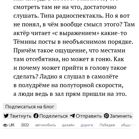
смотреть там не на что, достаточно
слушать. Типа радиоспектакль. Но я вот
не понял, в чём вообще смысл этого? Там
актёр читает «с выражением» какие-то
Тёмины посты в необъяснимом порядке.
Причём такое ощущение, что местами
там отсебятина, но может я гоню. Как
и почему может прийти в голову такое
сделать? Ладно я слушал в самолёте
в полудрёме на полуторной скорости,
а люди ведь в зал прям пришли на это.
Подписаться на блог
Твитнуть
Поделиться
Отправить
Запинить
1,8K
2022
автомобиль
дизайн
дороги
Лебедев
общество