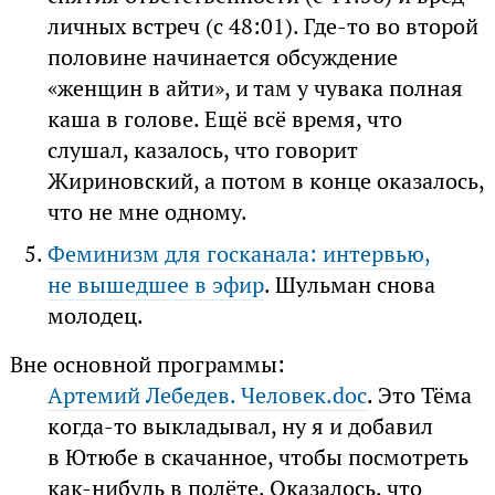
личных встреч (с 48:01). Где-то во второй
половине начинается обсуждение
«женщин в айти», и там у чувака полная
каша в голове. Ещё всё время, что
слушал, казалось, что говорит
Жириновский, а потом в конце оказалось,
что не мне одному.
Феминизм для госканала: интервью,
не вышедшее в эфир
. Шульман снова
молодец.
Вне основной программы:
Артемий Лебедев. Человек.doc
. Это Тёма
когда-то выкладывал, ну я и добавил
в Ютюбе в скачанное, чтобы посмотреть
как-нибудь в полёте. Оказалось, что