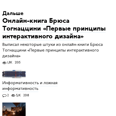
Дальше
Онлайн-книга Брюса
Тогнаццини «Первые принципы
интерактивного дизайна»
Выписал некоторые штуки из онлайн-книги Брюса
Тогнаццини «Первые принципы интерактивного
дизайна»
1,8K
2015
Информативность и ложная
информативность
2
5,1K
2018