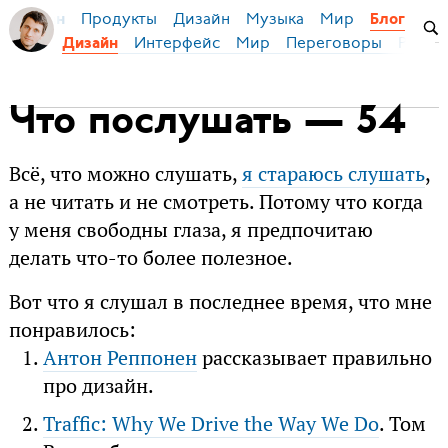
Продукты
Дизайн
Музыка
Мир
я Бирман
Блог
Интерфейс
Мир
Переговоры
Русск
Дизайн
Что послушать — 54
Всё, что можно слушать,
я стараюсь слушать
,
а не читать и не смотреть. Потому что когда
у меня свободны глаза, я предпочитаю
делать что-то более полезное.
Вот что я слушал в последнее время, что мне
понравилось:
Антон Реппонен
рассказывает правильно
про дизайн.
Traffic: Why We Drive the Way We Do
. Том