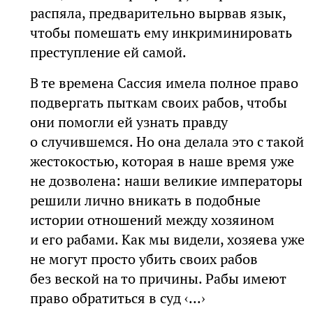
распяла, предварительно вырвав язык,
чтобы помешать ему инкриминировать
преступление ей самой.
В те времена Сассия имела полное право
подвергать пыткам своих рабов, чтобы
они помогли ей узнать правду
о случившемся. Но она делала это с такой
жестокостью, которая в наше время уже
не дозволена: наши великие императоры
решили лично вникать в подобные
истории отношений между хозяином
и его рабами. Как мы видели, хозяева уже
не могут просто убить своих рабов
без веской на то причины. Рабы имеют
право обратиться в суд ‹...›