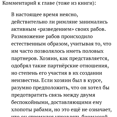
Комментарий к главе (тоже из книги):
В настоящее время неясно,
действительно ли римляне занимались
активным «разведением» своих рабов.
Размножение рабов происходило
естественным образом, учитывая то, что
им часто позволялось иметь половых
партнеров. Хозяин, как представляется,
одобрял такие партнёрские отношения,
но степень его участия в их создании
неизвестна. Если хозяин был в курсе,
разумно предположить, что он хотел бы
предотвратить связь между двумя
беспокойными, доставляющими ему
хлопоты рабами, но это ещё не означает,
что он стремился управлять биомассой