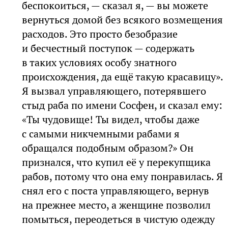
беспокоиться, — сказал я, — вы можете
вернуться домой без всякого возмещения
расходов. Это просто безобразие
и бесчестный поступок — содержать
в таких условиях особу знатного
происхождения, да ещё такую красавицу».
Я вызвал управляющего, потерявшего
стыд раба по имени Сосфен, и сказал ему:
«Ты чудовище! Ты видел, чтобы даже
с самыми никчемными рабами я
обращался подобным образом?» Он
признался, что купил её у перекупщика
рабов, потому что она ему понравилась. Я
снял его с поста управляющего, вернув
на прежнее место, а женщине позволил
помыться, переодеться в чистую одежду