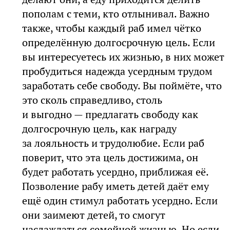
пополам с теми, кто отлынивал. Важно
также, чтобы каждый раб имел чётко
определённую долгосрочную цель. Если
вы интересуетесь их жизнью, в них может
пробудиться надежда усердным трудом
заработать себе свободу. Вы поймёте, что
это сколь справедливо, столь
и выгодно — предлагать свободу как
долгосрочную цель, как награду
за лояльность и трудолюбие. Если раб
поверит, что эта цель достижима, он
будет работать усердно, приближая её.
Позволение рабу иметь детей даёт ему
ещё один стимул работать усердно. Если
они заимеют детей, то смогут
наслаждаться семейной жизнью. Но если