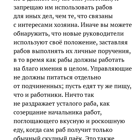
запрещаю им использовать рабов
для иных дел, чем те, что связаны
с интересами хозяина. Иначе вы можете
обнаружить, что новые руководители
используют своё положение, заставляя
рабов выполнять их личные поручения,
в то время как рабы должны работать
на благо имения в целом. Управляющие
не должны питаться отдельно
от подчиненных; пусть едят ту же пищу,
что и работники. Ничто так
не раздражает усталого раба, как
созерцание начальника работ,
поглощающего вкусную и роскошную
еду, когда сам раб получит только
обычный скудный паёк. Это также