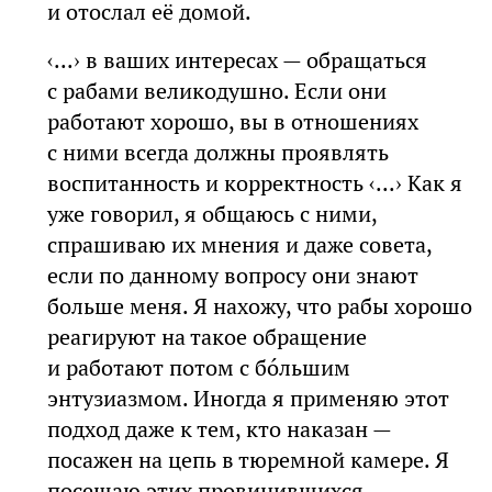
и отослал её домой.
‹...› в ваших интересах — обращаться
с рабами великодушно. Если они
работают хорошо, вы в отношениях
с ними всегда должны проявлять
воспитанность и корректность ‹...› Как я
уже говорил, я общаюсь с ними,
спрашиваю их мнения и даже совета,
если по данному вопросу они знают
больше меня. Я нахожу, что рабы хорошо
реагируют на такое обращение
и работают потом с бóльшим
энтузиазмом. Иногда я применяю этот
подход даже к тем, кто наказан —
посажен на цепь в тюремной камере. Я
посещаю этих провинившихся,