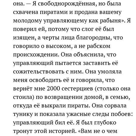
она. — Я свободнорождённая, но была
схвачена пиратами и продана вашему
молодому управляющему как рабыня». Я
поверил ей, потому что слог её был
изящен, а черты лица благородны, что
говорило о высоком, а не рабском
происхождении. Она объяснила, что
управляющий пытается заставить её
сожительствовать с ним. Она умоляла
меня освободить её и говорила, что
вернёт мне 2000 сестерциев (столько она
стоила) по возвращении домой, в семью,
откуда её выкрали пираты. Она сорвала
тунику и показала ужасные следы побоев:
управляющий бил её. Я был глубоко
тронут этой историей. «Вам не о чем