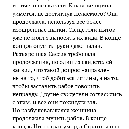
и ничего не сказали. Какая женщина
уймется, не достигнув желаемого? Она
продолжала, используя всё более
изощрённые пытки. Свидетели пыток
уже не могли выносить их вида. В конце
концов опустил руки даже палач.
Разъярённая Сассия требовала
продолжения, но один из свидетелей
заявил, что такой допрос направлен
не на то, чтоб добиться истины, а на то,
чтобы заставить рабов говорить
неправду. Другие свидетели согласились
с этим, и все они покинули зал.
Но разбушевавшаяся женщина
продолжала мучить рабов. В конце
концов Никострат умер, а Стратона она