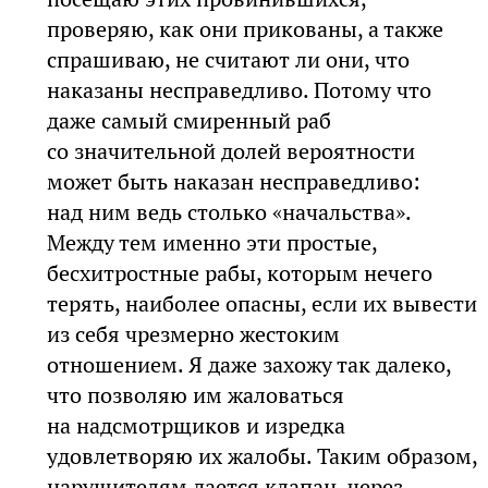
проверяю, как они прикованы, а также
спрашиваю, не считают ли они, что
наказаны несправедливо. Потому что
даже самый смиренный раб
со значительной долей вероятности
может быть наказан несправедливо:
над ним ведь столько «начальства».
Между тем именно эти простые,
бесхитростные рабы, которым нечего
терять, наиболее опасны, если их вывести
из себя чрезмерно жестоким
отношением. Я даже захожу так далеко,
что позволяю им жаловаться
на надсмотрщиков и изредка
удовлетворяю их жалобы. Таким образом,
нарушителям дается клапан, через