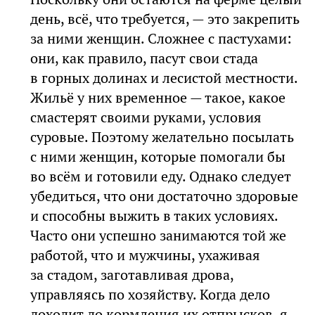
день, всё, что требуется, — это закрепить
за ними женщин. Сложнее с пастухами:
они, как правило, пасут свои стада
в горных долинах и лесистой местности.
Жильё у них временное — такое, какое
смастерят своими руками, условия
суровые. Поэтому желательно посылать
с ними женщин, которые помогали бы
во всём и готовили еду. Однако следует
убедиться, что они достаточно здоровые
и способны выжить в таких условиях.
Часто они успешно занимаются той же
работой, что и мужчины, ухаживая
за стадом, заготавливая дрова,
управляясь по хозяйству. Когда дело
доходит до кормления их отпрысков, я