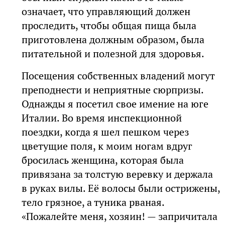
означает, что управляющий должен
проследить, чтобы общая пища была
приготовлена должным образом, была
питательной и полезной для здоровья.
Посещения собственных владений могут
преподнести и неприятные сюрпризы.
Однажды я посетил свое имение на юге
Италии. Во время инспекционной
поездки, когда я шел пешком через
цветущие поля, к моим ногам вдруг
бросилась женщина, которая была
привязана за толстую веревку и держала
в руках вилы. Её волосы были острижены,
тело грязное, а туника рваная.
«Пожалейте меня, хозяин! — запричитала