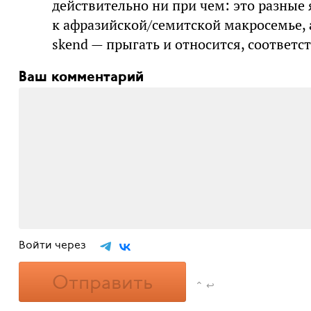
действительно ни при чем: это разные
к афразийской/семитской макросемье, 
skend — прыгать и относится, соответс
Ваш комментарий
Войти через
Отправить
⌃ ↩