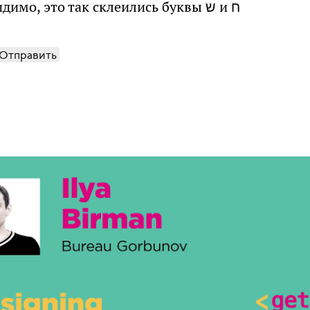
мо, это так склеились буквы ש и ח
Отправить