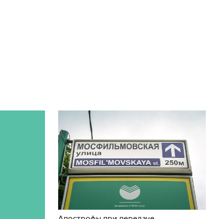
Апострофы при передаче