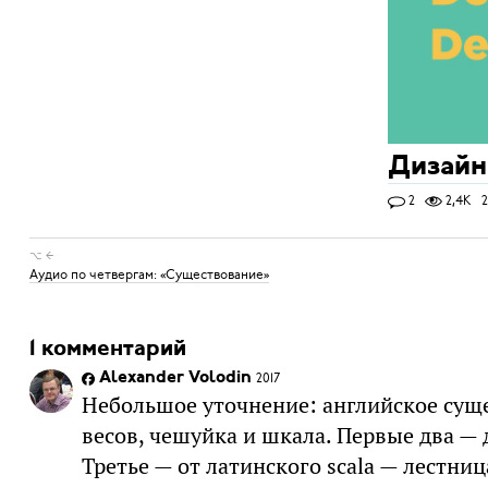
Дизайн
2
2,4K
2
⌥ ←
Аудио по четвергам: «Существование»
1 комментарий
Alexander Volodin
2017
Небольшое уточнение: английское суще
весов, чешуйка и шкала. Первые два — 
Третье — от латинского scala — лестниц