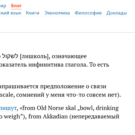
ир
Блог
ский язык
Книги
Экономика
Философия
Доклады
Напрашивается предположение о связи
scale, сомнений у меня что-то совсем нет).
 пишут
, «from Old Norse skal „bowl, drinking