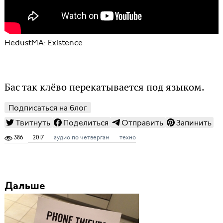
HedustMA: Existence
Бас так клёво перекатывается под языком.
Подписаться на блог
Твитнуть
Поделиться
Отправить
Запинить
386
2017
аудио по четвергам
техно
Дальше