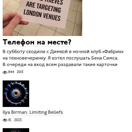
Телефон на месте?
В субботу сходили с Димкой в ночной клуб «Фабрик»
на техновечеринку. Я хотел послушать Бена Симса.
В очереди на вход всем раздавали такие карточки
844
2013
Ilya Birman: Limiting Beliefs
1K
2023