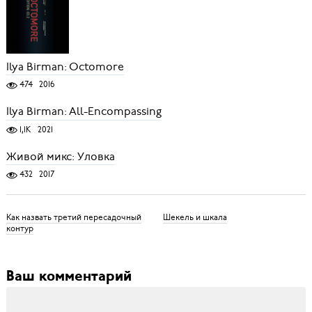
Ilya Birman: Octomore
474
2016
Ilya Birman: All-Encompassing
1,1K
2021
Живой микс: Уловка
432
2017
Как назвать третий пересадочный
Шекель и шкала
контур
Ваш комментарий