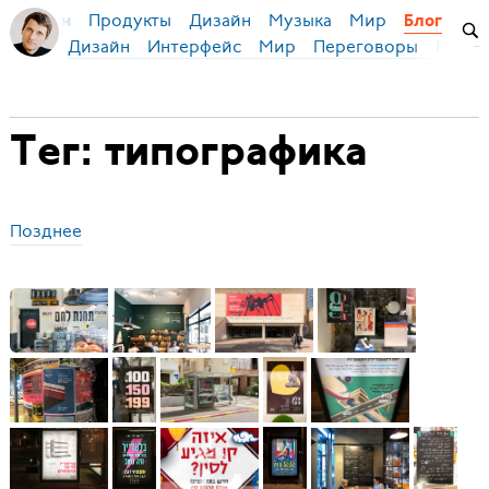
Продукты
Дизайн
Музыка
Мир
я Бирман
Блог
Дизайн
Интерфейс
Мир
Переговоры
Русск
Тег: типографика
Позднее