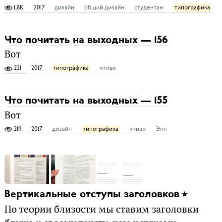
1,8K
2017
дизайн
общий дизайн
студентам
типографика
Что почитать на выходных — 156
Вот
221
2017
типографика
чтиво
Что почитать на выходных — 155
Вот
219
2017
дизайн
типографика
чтиво
Эпл
Вертикальные отступы заголовков
По теории близости мы ставим заголовки