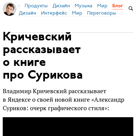
Продукты
Дизайн
Музыка
Мир
я Бирман
Блог
Дизайн
Интерфейс
Мир
Переговоры
Русск
Кричевский
рассказывает
о книге
про Сурикова
Владимир Кричевский рассказывает
в Яндексе о своей новой книге «Александр
Суриков: очерк графического стиля»: