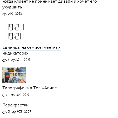
когда клиент не принимает дизайн и хочет его
ухудшить
1,4K
2022
Единицы на семисегментных
индикаторах
2
1,2K
2023
Типографика в Тель-Авиве
1
1,8K
2019
Перекрёстки
13
993
2007