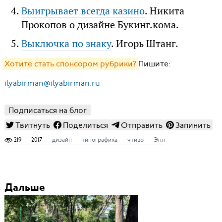
Выигрывает всегда казино
. Никита
Прокопов о дизайне Букинг.кома.
Выключка по знаку
. Игорь Штанг.
Хотите стать спонсором рубрики?
Пишите:
ilyabirman@ilyabirman.ru
Подписаться на блог
Твитнуть
Поделиться
Отправить
Запинить
219
2017
дизайн
типографика
чтиво
Эпл
Дальше