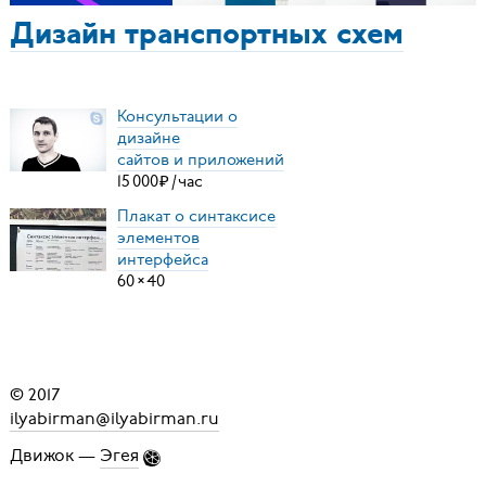
Дизайн транспортных схем
Консультации о
дизайне
сайтов и приложений
15
000
₽
/
час
Плакат о синтаксисе
элементов
интерфейса
60
×
40
© 2017
ilyabirman@ilyabirman.ru
Движок —
Эгея