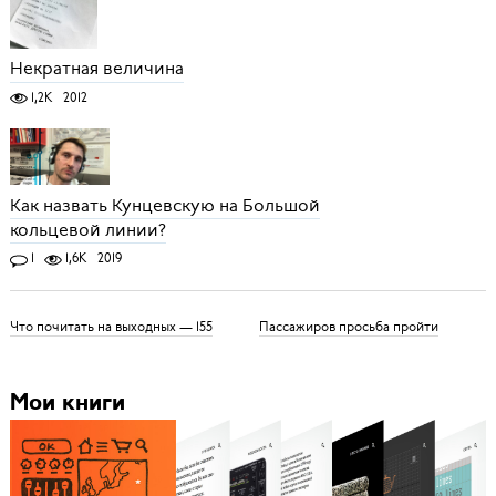
Некратная величина
1,2K
2012
Как назвать Кунцевскую на Большой
кольцевой линии?
1
1,6K
2019
Что почитать на выходных — 155
Пассажиров просьба пройти
Мои книги