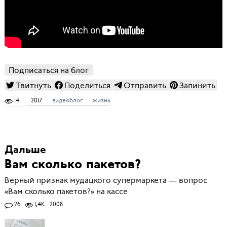
Подписаться на блог
Твитнуть
Поделиться
Отправить
Запинить
141
2017
видеоблог
жизнь
Дальше
Вам сколько пакетов?
Верный признак мудацкого супермаркета — вопрос
«Вам сколько пакетов?» на кассе
26
1,4K
2008