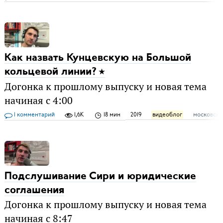
Как назвать Кунцевскую на Большой
кольцевой линии?
Догонка к прошлому выпуску и новая тема
начиная с 4:00
1 комментарий
1,6K
18 мин
2019
видеоблог
московско
Подслушивание Сири и юридические
соглашения
Догонка к прошлому выпуску и новая тема
начиная с 8:47