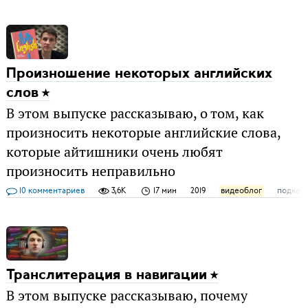
Произношение некоторых английских
слов
В этом выпуске рассказываю, о том, как
произносить некоторые английские слова,
которые айтишники очень любят
произносить неправильно
10 комментариев
3,6K
17 мин
2019
видеоблог
подкас
Транслитерация в навигации
В этом выпуске рассказываю, почему