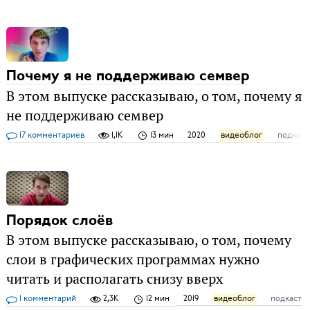
Почему я не поддерживаю семвер
В этом выпуске рассказываю, о том, почему я
не поддерживаю семвер
17 комментариев
1,1K
13 мин
2020
видеоблог
подкаст
Порядок слоёв
В этом выпуске рассказываю, о том, почему
слои в графических программах нужно
читать и располагать снизу вверх
1 комментарий
2,3K
12 мин
2019
видеоблог
подкаст