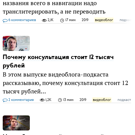
названия всего в навигации надо
транслитерировать, а не переводить
6 комментариев
2,1K
17 мин
2019
видеоблог
подкаст
Почему консультация стоит 12 тысяч
рублей
В этом выпуске видеоблога-подкаста
рассказываю, почему консультация стоит 12
тысяч рублей...
2 комментария
1,2K
13 мин
2019
видеоблог
подкаст