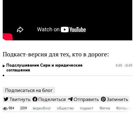
Подкаст-версия для тех, кто в дороге:
Подслушивание Сири и юридические
0:00
18:09
соглашения
Подписаться на блог
Твитнуть
Поделиться
Отправить
Запинить
984
2019
видеоблог
общество
подкаст
Фигма
Фотошоп