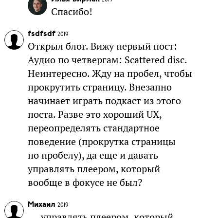
Спасибо!
fsdfsdf
2019
Открыл блог. Вижу первый пост:
Аудио по четвергам: Scattered disc.
Неинтересно. Жду на пробел, чтобы
прокрутить страницу. Внезапно
начинает играть подкаст из этого
поста. Разве это хороший UX,
переопределять стандартное
поведение (прокрутка страницы
по пробелу), да еще и давать
управлять плеером, который
вообще в фокусе не был?
Михаил
2019
управлять плеером, который