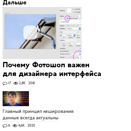
Дальше
Почему Фотошоп важен
для дизайнера интерфейса
17
2,8K
2018
Главный принцип кеширования:
данные всегда актуальны
6
4,6K
2020