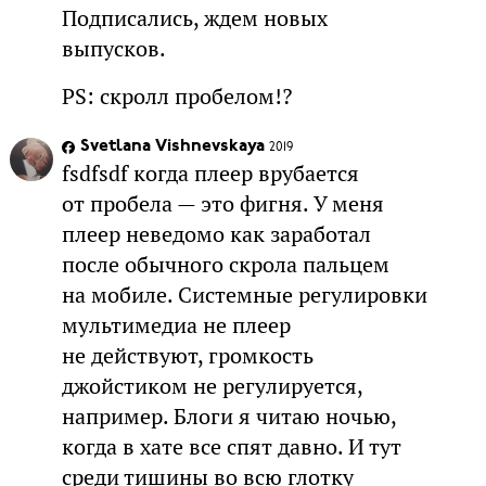
Подписались, ждем новых
выпусков.
PS: скролл пробелом!?
Svetlana Vishnevskaya
2019
fsdfsdf когда плеер врубается
от пробела — это фигня. У меня
плеер неведомо как заработал
после обычного скрола пальцем
на мобиле. Системные регулировки
мультимедиа не плеер
не действуют, громкость
джойстиком не регулируется,
например. Блоги я читаю ночью,
когда в хате все спят давно. И тут
среди тишины во всю глотку